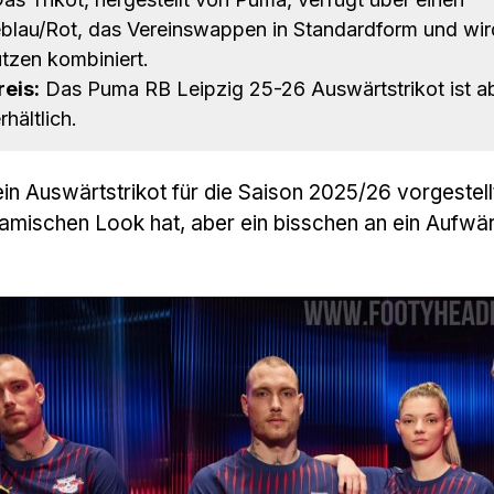
blau/Rot, das Vereinswappen in Standardform und wir
tzen kombiniert.
eis:
Das Puma RB Leipzig 25-26 Auswärtstrikot ist 
hältlich.
sein Auswärtstrikot für die Saison 2025/26 vorgestell
mischen Look hat, aber ein bisschen an ein Aufwä