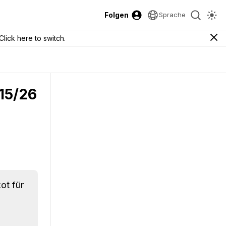
Folgen
Sprache
Click here to switch.
015/26
ot für