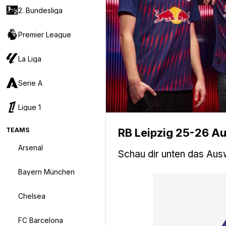
2. Bundesliga
Premier League
La Liga
Serie A
Ligue 1
RB Leipzig 25-26 Au
TEAMS
Arsenal
Schau dir unten das Aus
Bayern München
Chelsea
FC Barcelona