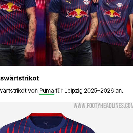
swärtstrikot
wärtstrikot von
Puma
für Leipzig 2025–2026 an.