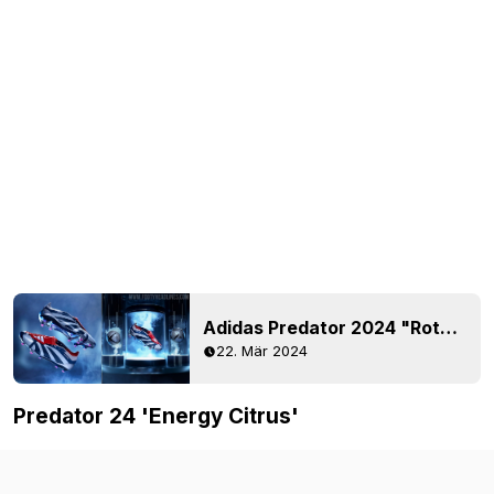
Adidas Predator 2024 "Roteiro" Euro 2004 Fußballschuhe veröffentlicht
22. Mär 2024
Predator 24 'Energy Citrus'