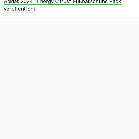
Adidas 2024 "Energy Citrus" Fußballschuhe Pack
veröffentlicht