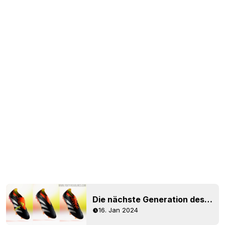
Die nächste Generation des Adidas Predator 24 "Solar Energy" Packs ist da
16. Jan 2024