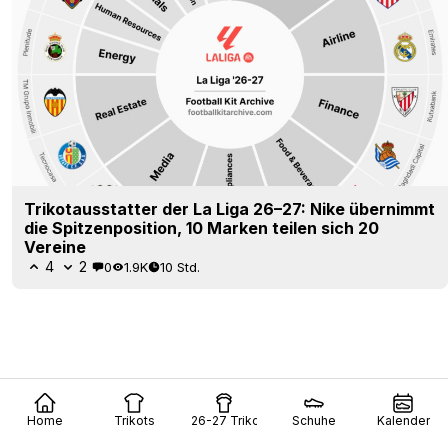
die Spitzenposition, 10 Marken teilen sich 20
Vereine
4
2
0
1.9K
10 Std.
Home
Trikots
26-27 Trikots
Schuhe
Kalender