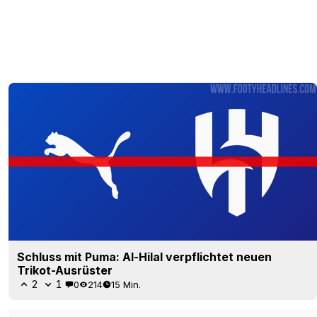
Schluss mit Puma: Al-Hilal verpflichtet neuen
Trikot-Ausrüster
2
1
0
214
15 Min.