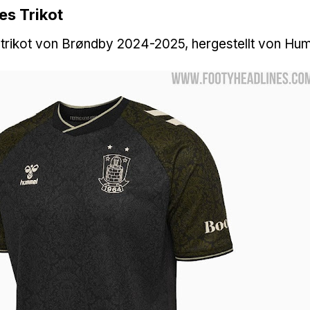
es Trikot
lltrikot von Brøndby 2024-2025, hergestellt von Hu