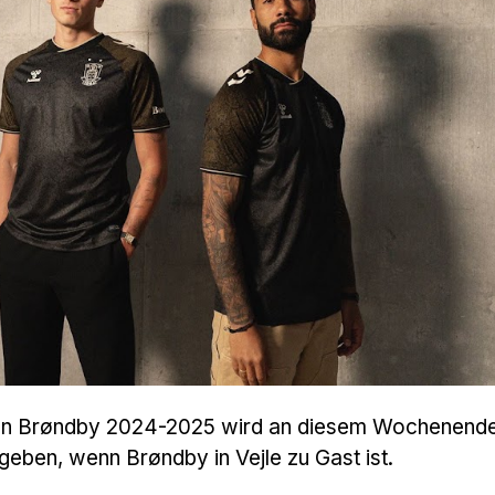
 von Brøndby 2024-2025 wird an diesem Wochenende
geben, wenn Brøndby in Vejle zu Gast ist.