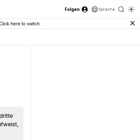
Folgen
Sprache
Click here to switch.
ritte
ufweist,