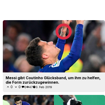
Messi gibt Coutinho Glücksband, um ihm zu helfen,
die Form zurückzugewinnen.
0
0
0
47
3. Feb 2019