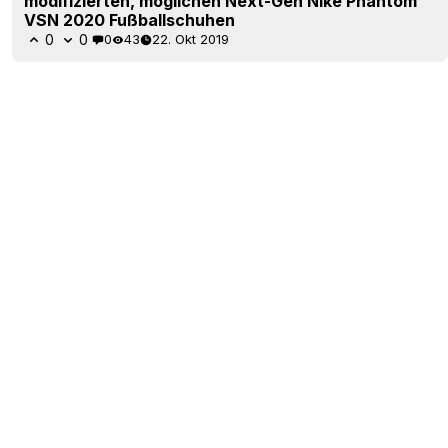
modifizierten, möglichen Next-Gen Nike Phantom
VSN 2020 Fußballschuhen
0
0
0
43
22. Okt 2019