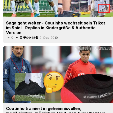
Saga geht weiter - Coutinho wechselt sein Trikot
im Spiel - Replica in Kindergröße & Authentic-
Version
0
0
0
45
19. Dez 2019
Coutinho trainiert in geheimnisvollen,