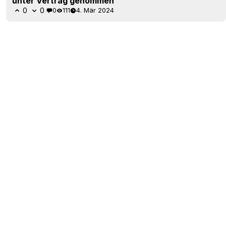
unter Vertrag genommen
0
0
0
111
4. Mär 2024