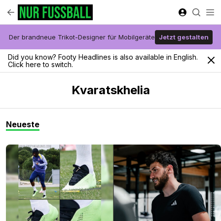
Der brandneue Trikot-Designer für Mobilgeräte
Jetzt gestalten
Did you know? Footy Headlines is also available in English.
Click here to switch.
Kvaratskhelia
Neueste