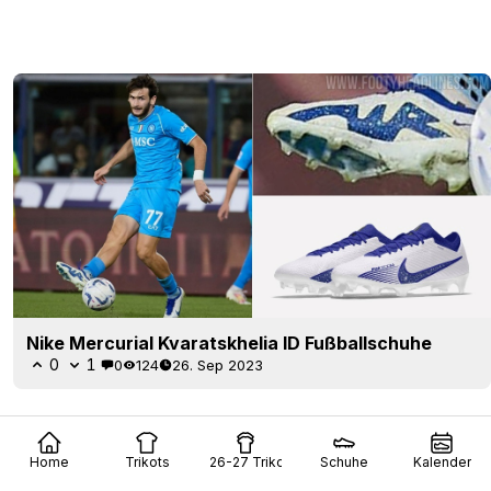
Nike Mercurial Kvaratskhelia ID Fußballschuhe
0
1
0
124
26. Sep 2023
Home
Trikots
26-27 Trikots
Schuhe
Kalender