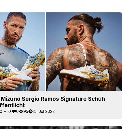
e Mizuno Sergio Ramos Signature Schuh
ffentlicht
0
0
0
95
15. Jul 2022