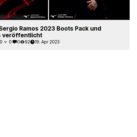
 Sergio Ramos 2023 Boots Pack und
n veröffentlicht
0
0
0
92
19. Apr 2023