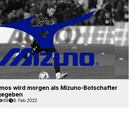
amos wird morgen als Mizuno-Botschafter
gegeben
69
8. Feb 2022