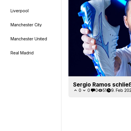
Liverpool
Manchester City
Manchester United
Real Madrid
Sergio Ramos schließ
0
0
0
51
9. Feb 20