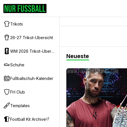
Trikots
26-27 Trikot-Ubersicht
WM 2026 Trikot-Ubersicht
Neueste
Schuhe
Fußballschuh-Kalender
FH Club
Templates
Football Kit Archive