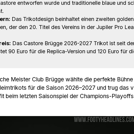
Castore entworfen wurde und traditionelle blaue und s
t.
ern:
Das Trikotdesign beinhaltet einen zweiten golde
, der den 20. Titel des Vereins in der Jupiler Pro Le
eis:
Das Castore Brügge 2026-2027 Trikot ist seit de
tet 90 Euro für die Replica-Version und 120 Euro für d
sche Meister Club Brügge wählte die perfekte Bühne 
eimtrikots für die Saison 2026–2027 und trug das 
it beim letzten Saisonspiel der Champions-Playoff