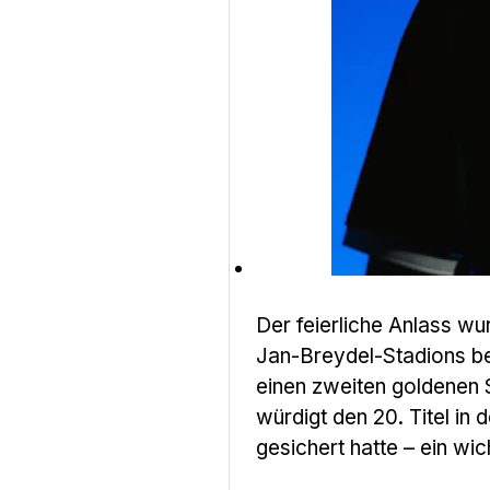
Der feierliche Anlass wu
Jan-Breydel-Stadions b
einen zweiten goldenen 
würdigt den 20. Titel in
gesichert hatte – ein wic