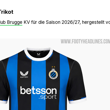
rikot
lub Brugge
KV für die Saison 2026/27, hergestellt v