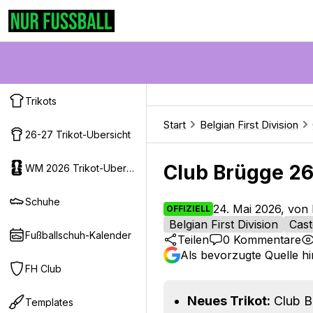
Trikots
Start
Belgian First Division
26-27 Trikot-Ubersicht
Club Brügge 26-
WM 2026 Trikot-Ubersicht
Schuhe
24. Mai 2026, von 
OFFIZIELL
Belgian First Division
Cast
Fußballschuh-Kalender
Teilen
0
Kommentare
Als bevorzugte Quelle h
FH Club
Neues Trikot:
Club B
Templates