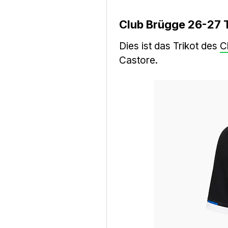
Club Brügge 26-27 T
Dies ist das Trikot des
C
Castore.