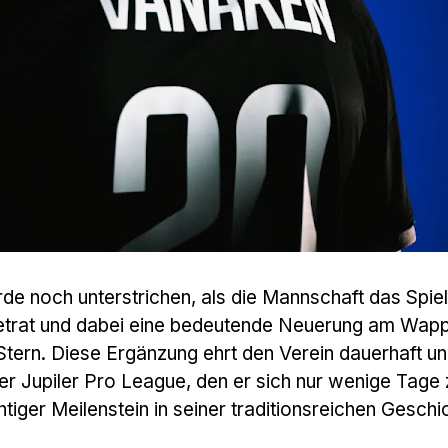
rde noch unterstrichen, als die Mannschaft das Spiel
etrat und dabei eine bedeutende Neuerung am Wapp
Stern. Diese Ergänzung ehrt den Verein dauerhaft u
 der Jupiler Pro League, den er sich nur wenige Tage
htiger Meilenstein in seiner traditionsreichen Geschi