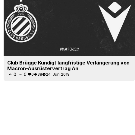
Club Brügge Kündigt langfristige Verlängerung von
Macron-Ausrüstervertrag An
0
0
0
38
24. Jun 2019