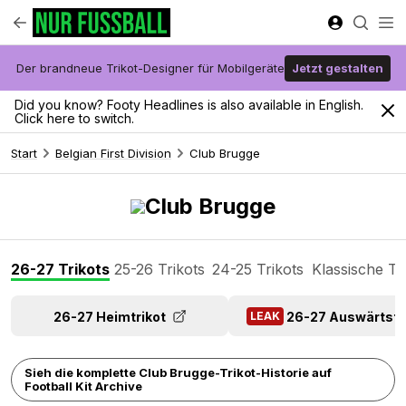
Der brandneue Trikot-Designer für Mobilgeräte
Jetzt gestalten
Did you know? Footy Headlines is also available in English.
Click here to switch.
Start
Belgian First Division
Club Brugge
Club Brugge
26-27 Trikots
25-26 Trikots
24-25 Trikots
Klassische Tr
26-27 Heimtrikot
26-27 Auswärtstr
LEAK
Sieh die komplette Club Brugge-Trikot-Historie auf
Football Kit Archive