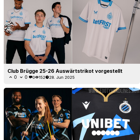
Club Brügge 25-26 Auswärtstrikot vorgestellt
0
0
0
152
28. Jun 2025