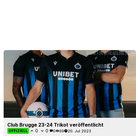
Club Brugge 23-24 Trikot veröffentlicht
0
0
0
69
20. Jul 2023
OFFIZIELL