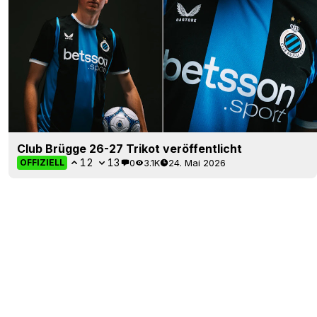
Club Brügge 26-27 Trikot veröffentlicht
12
13
0
3.1K
24. Mai 2026
OFFIZIELL