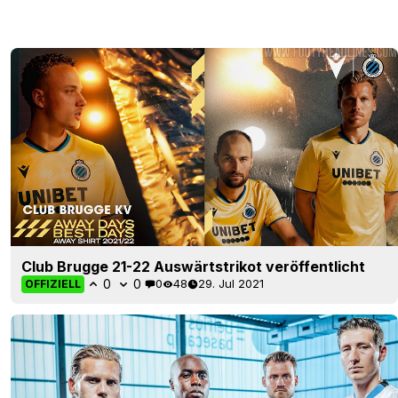
Club Brugge 21-22 Auswärtstrikot veröffentlicht
0
0
0
48
29. Jul 2021
OFFIZIELL