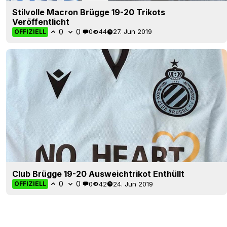
Stilvolle Macron Brügge 19-20 Trikots
Veröffentlicht
0
0
0
44
27. Jun 2019
OFFIZIELL
Club Brügge 19-20 Ausweichtrikot Enthüllt
0
0
0
42
24. Jun 2019
OFFIZIELL