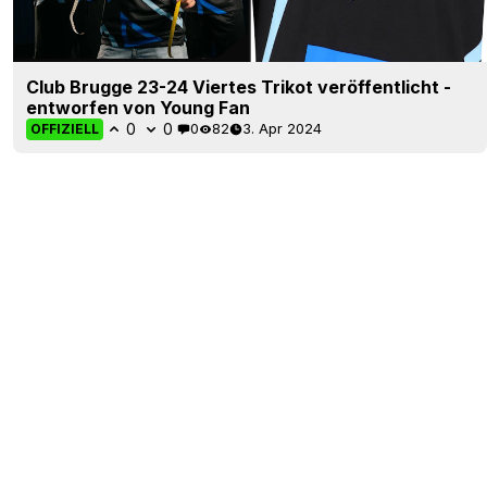
Club Brugge 23-24 Viertes Trikot veröffentlicht -
entworfen von Young Fan
0
0
0
82
3. Apr 2024
OFFIZIELL