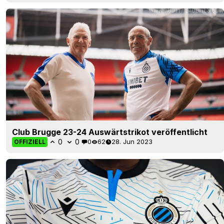
Club Brugge 23-24 Auswärtstrikot veröffentlicht
0
0
0
62
28. Jun 2023
OFFIZIELL