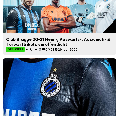
Club Brügge 20-21 Heim-, Auswärts-, Ausweich- &
Torwarttrikots veröffentlicht
0
0
0
58
29. Jul 2020
OFFIZIELL