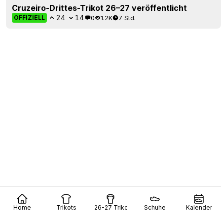
Cruzeiro-Drittes-Trikot 26–27 veröffentlicht
24
14
0
1.2K
7 Std.
OFFIZIELL
Home
Trikots
26-27 Trikots
Schuhe
Kalender