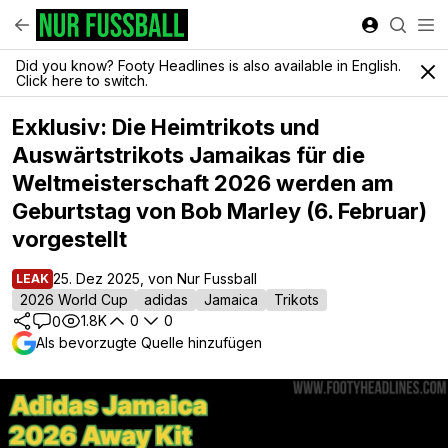
Did you know? Footy Headlines is also available in English.
Click here to switch.
Exklusiv: Die Heimtrikots und
Auswärtstrikots Jamaikas für die
Weltmeisterschaft 2026 werden am
Geburtstag von Bob Marley (6. Februar)
vorgestellt
25. Dez 2025, von Nur Fussball
LEAK
2026 World Cup
adidas
Jamaica
Trikots
1.8K
0
0
0
Als bevorzugte Quelle hinzufügen