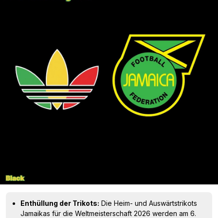
Enthüllung der Trikots:
Die Heim- und Auswärtstrikots
Jamaikas für die Weltmeisterschaft 2026 werden am 6.