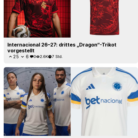
Internacional 26–27: drittes „Dragon“-Trikot
vorgestellt
25
6
0
2.6K
7 Std.