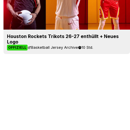
Houston Rockets Trikots 26-27 enthüllt + Neues
Logo
Basketball Jersey Archive
10 Std.
OFFIZIELL