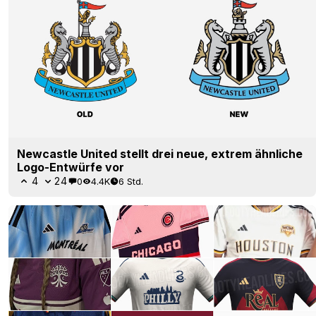
Newcastle United stellt drei neue, extrem ähnliche
Logo-Entwürfe vor
4
24
0
4.4K
6 Std.