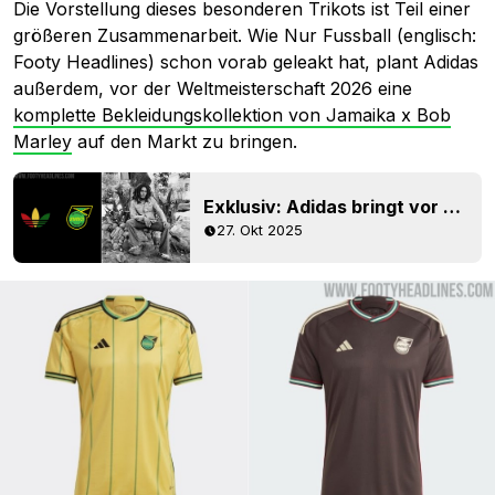
Die Vorstellung dieses besonderen Trikots ist Teil einer
größeren Zusammenarbeit. Wie Nur Fussball (englisch:
Footy Headlines) schon vorab geleakt hat, plant Adidas
außerdem, vor der Weltmeisterschaft 2026 eine
komplette Bekleidungskollektion von Jamaika x Bob
Marley
auf den Markt zu bringen.
Exklusiv: Adidas bringt vor der Weltmeisterschaft 2026 die Kollektion „Jamaica x Bob Marley” auf den Markt
27. Okt 2025