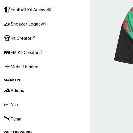
Football Kit Archive
Sneaker Legacy
Kit Creator
FM Kit Creator
Mehr Themen
MARKEN
Adidas
Nike
Puma
WETTBEWERBE