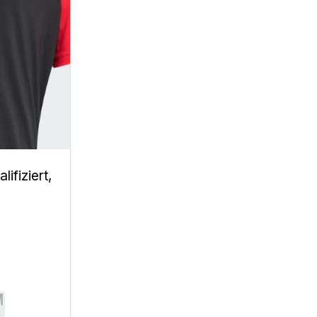
ifiziert,