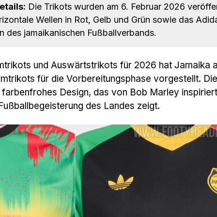
tails:
Die Trikots wurden am 6. Februar 2026 veröffen
izontale Wellen in Rot, Gelb und Grün sowie das Adid
 des jamaikanischen Fußballverbands.
rikots und Auswärtstrikots für 2026 hat Jamaika a
trikots für die Vorbereitungsphase vorgestellt. Di
d farbenfrohes Design, das von Bob Marley inspiriert
 Fußballbegeisterung des Landes zeigt.