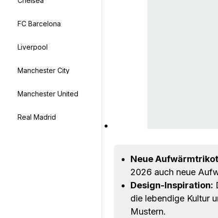
Chelsea
FC Barcelona
Liverpool
Manchester City
Manchester United
Real Madrid
Neue Aufwärmtrikot
2026 auch neue Aufwä
Design-Inspiration:
D
die lebendige Kultur 
Mustern.