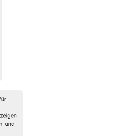
für
 zeigen
en und