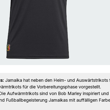
s:
Jamaika hat neben den Heim- und Auswärtstrikots 
rmtrikots für die Vorbereitungsphase vorgestellt.
ie Aufwärmtrikots sind von Bob Marley inspiriert und
und Fußballbegeisterung Jamaikas mit auffälligen Farb