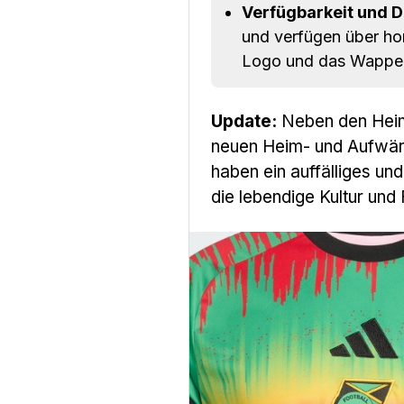
Verfügbarkeit und De
und verfügen über hor
Logo und das Wappen
Update:
Neben den Heimt
neuen Heim- und Aufwärm
haben ein auffälliges un
die lebendige Kultur und