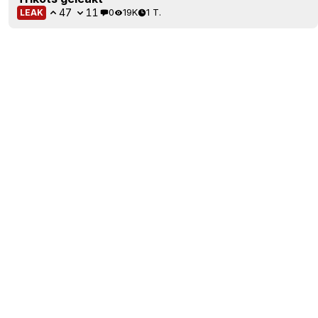
47
11
0
19K
1 T.
LEAK