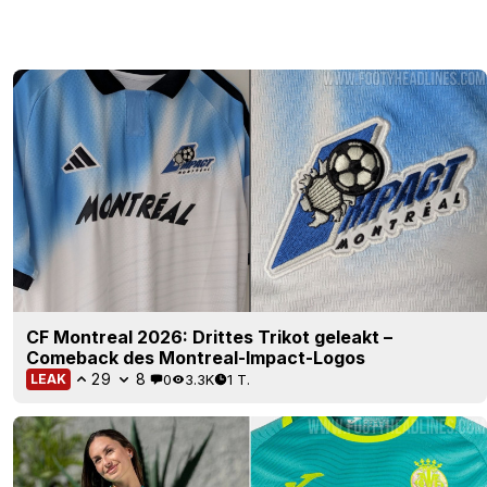
CF Montreal 2026: Drittes Trikot geleakt –
Comeback des Montreal-Impact-Logos
29
8
0
3.3K
1 T.
LEAK