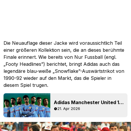
Die Neuauflage dieser Jacke wird voraussichtlich Teil
einer größeren Kollektion sein, die an dieses berühmte
Finale erinnert. Wie bereits von Nur Fussball (engl.
„Footy Headlines”) berichtet, bringt Adidas auch das
legendäre blau-weiße „Snowflake”-Auswärtstrikot von
1990-92 wieder auf den Markt, das die Spieler in
diesem Spiel trugen.
Adidas Manchester United 1990 Auswärtstrikot-Neuauflage + Kollektion veröffentlicht
21. Apr 2026