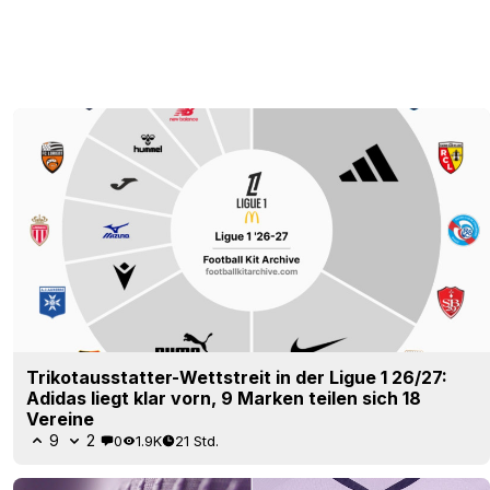
Trikotausstatter-Wettstreit in der Ligue 1 26/27:
Adidas liegt klar vorn, 9 Marken teilen sich 18
Vereine
9
2
0
1.9K
21 Std.