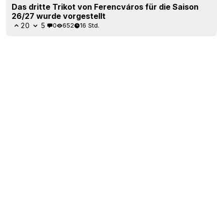
Das dritte Trikot von Ferencváros für die Saison
26/27 wurde vorgestellt
20
5
0
652
16 Std.