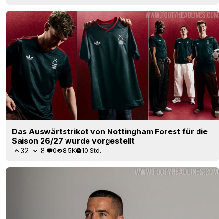
Das Auswärtstrikot von Nottingham Forest für die
Saison 26/27 wurde vorgestellt
32
8
0
8.5K
10 Std.