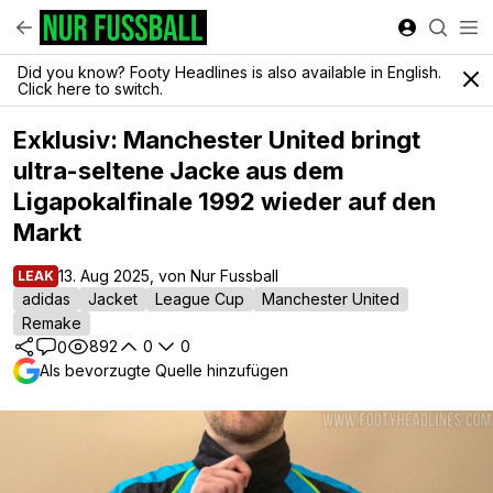
Did you know? Footy Headlines is also available in English.
Click here to switch.
Exklusiv: Manchester United bringt
ultra-seltene Jacke aus dem
Ligapokalfinale 1992 wieder auf den
Markt
13. Aug 2025, von Nur Fussball
LEAK
adidas
Jacket
League Cup
Manchester United
Remake
892
0
0
0
Als bevorzugte Quelle hinzufügen