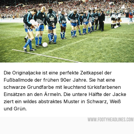
Die Originaljacke ist eine perfekte Zeitkapsel der
Fußballmode der frühen 90er Jahre. Sie hat eine
schwarze Grundfarbe mit leuchtend türkisfarbenen
Einsätzen an den Ärmeln. Die untere Hälfte der Jacke
ziert ein wildes abstraktes Muster in Schwarz, Weiß
und Grün.