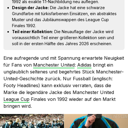
1992 als exakte 1:1-Nachbildung neu auflegen.
Design der Jacke:
Die Jacke hat eine schwarze
Grundfarbe mit türkisfarbenen Einsätzen, ein abstraktes
Muster und das Jubiläumswappen des League Cup
Finales 1992.
Teil einer Kollektion:
Die Neuauflage der Jacke wird
voraussichtlich Teil einer größeren Kollektion sein und
soll in der ersten Hälfte des Jahres 2026 erscheinen.
Eine aufregende und mit Spannung erwartete Neuigkeit
für Fans von
Manchester United
:
Adidas
bringt ein
unglaublich seltenes und begehrtes Stück Manchester-
United-Geschichte zurück. Nur Fussball (englisch:
Footy Headlines) kann exklusiv verraten, dass die
Marke die legendäre Jacke des Manchester United
League Cup
Finales von 1992 wieder auf den Markt
bringen wird.