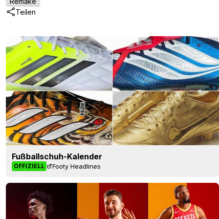
Remake
Teilen
Fußballschuh-Kalender
Footy Headlines
OFFIZIELL