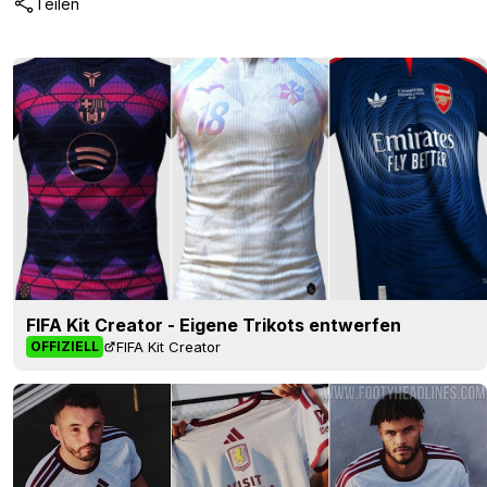
Teilen
FIFA Kit Creator - Eigene Trikots entwerfen
FIFA Kit Creator
OFFIZIELL