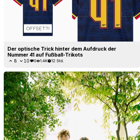
Der optische Trick hinter dem Aufdruck der
Nummer 41 auf Fußball-Trikots
8
10
0
1.4K
12 Std.