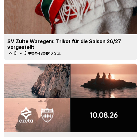
SV Zulte Waregem: Trikot für die Saison 26/27
vorgestellt
6
3
0
430
10 Std.