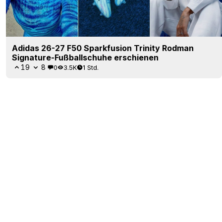
Adidas 26-27 F50 Sparkfusion Trinity Rodman
Signature-Fußballschuhe erschienen
19
8
0
3.5K
1 Std.