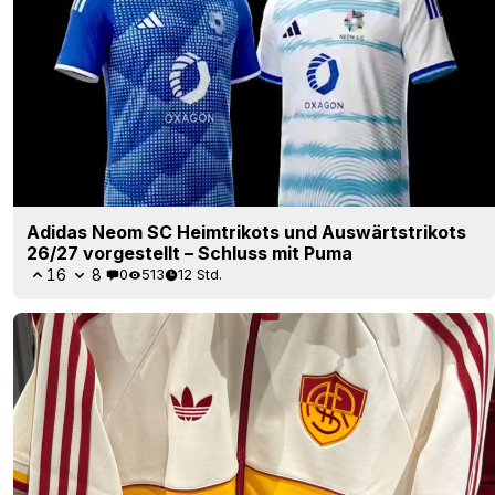
Adidas Neom SC Heimtrikots und Auswärtstrikots
26/27 vorgestellt – Schluss mit Puma
16
8
0
513
12 Std.