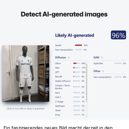
Ein faszinierendes neues Bild macht derzeit in den