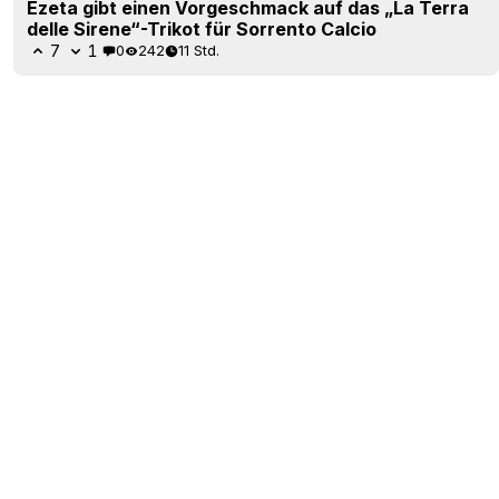
Ezeta gibt einen Vorgeschmack auf das „La Terra
delle Sirene“-Trikot für Sorrento Calcio
7
1
0
242
11 Std.