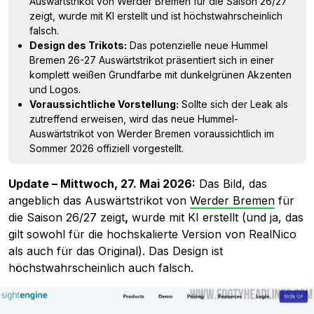
Auswärtstrikot von Werder Bremen für die Saison 26/27
zeigt, wurde mit KI erstellt und ist höchstwahrscheinlich
falsch.
Design des Trikots:
Das potenzielle neue Hummel
Bremen 26-27 Auswärtstrikot präsentiert sich in einer
komplett weißen Grundfarbe mit dunkelgrünen Akzenten
und Logos.
Voraussichtliche Vorstellung:
Sollte sich der Leak als
zutreffend erweisen, wird das neue Hummel-
Auswärtstrikot von Werder Bremen voraussichtlich im
Sommer 2026 offiziell vorgestellt.
Update – Mittwoch, 27. Mai 2026:
Das Bild, das
angeblich das Auswärtstrikot von
Werder Bremen
für
die Saison 26/27 zeigt
,
wurde mit KI erstellt (und ja, das
gilt sowohl für die hochskalierte Version von RealNico
als auch für das Original). Das Design ist
höchstwahrscheinlich auch falsch.