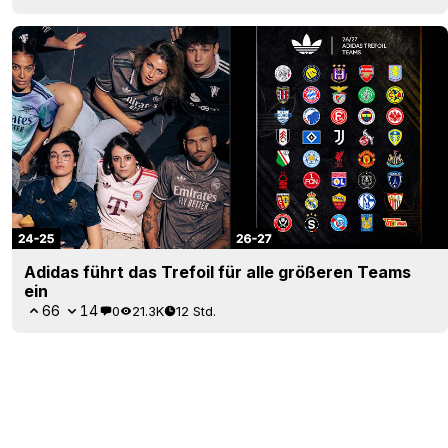
Adidas führt das Trefoil für alle größeren Teams
ein
66
14
0
21.3K
12 Std.