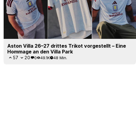
Aston Villa 26–27 drittes Trikot vorgestellt – Eine
Hommage an den Villa Park
57
20
0
49.1K
48 Min.