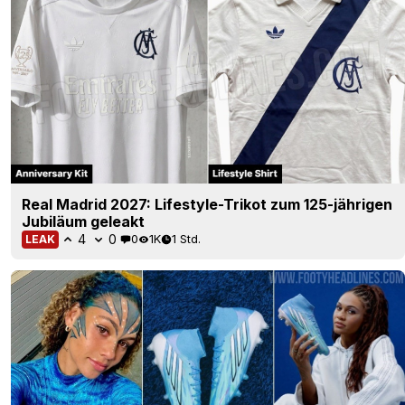
Real Madrid 2027: Lifestyle-Trikot zum 125-jährigen
Jubiläum geleakt
4
0
0
1K
1 Std.
LEAK