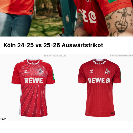
Köln 24-25 vs 25-26 Auswärtstrikot