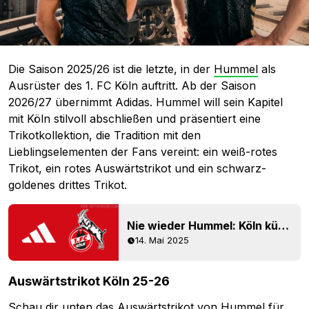
Die Saison 2025/26 ist die letzte, in der
Hummel
als
Ausrüster des 1. FC Köln auftritt. Ab der Saison
2026/27 übernimmt Adidas. Hummel will sein Kapitel
mit Köln stilvoll abschließen und präsentiert eine
Trikotkollektion, die Tradition mit den
Lieblingselementen der Fans vereint: ein weiß-rotes
Trikot, ein rotes Auswärtstrikot und ein schwarz-
goldenes drittes Trikot.
Nie wieder Hummel: Köln kündigt Adidas-Trikot-Deal an - gültig ab Saison 2026-27
14. Mai 2025
Auswärtstrikot Köln 25-26
Schau dir unten das Auswärtstrikot von Hummel für