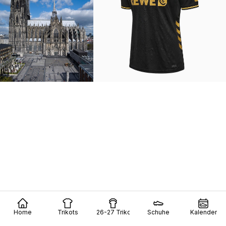
Home
Trikots
26-27 Trikots
Schuhe
Kalender