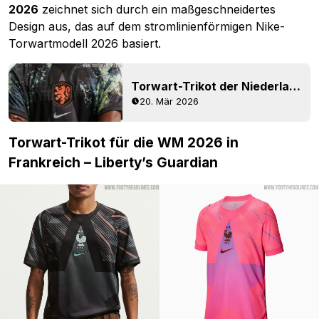
2026
zeichnet sich durch ein maßgeschneidertes
Design aus, das auf dem stromlinienförmigen Nike-
Torwartmodell 2026 basiert.
Torwart-Trikot der Niederlande für die WM 2026 geleakt – inspiriert von der legendären Edgar-Davids-Werbung zur Euro 2000
20. Mär 2026
Torwart-Trikot für die WM 2026 in
Frankreich – Liberty’s Guardian