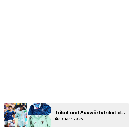
Trikot und Auswärtstrikot der französischen Nationalmannschaft für die WM 2026 vorgestellt – Debüt auf dem Spielfeld
30. Mär 2026