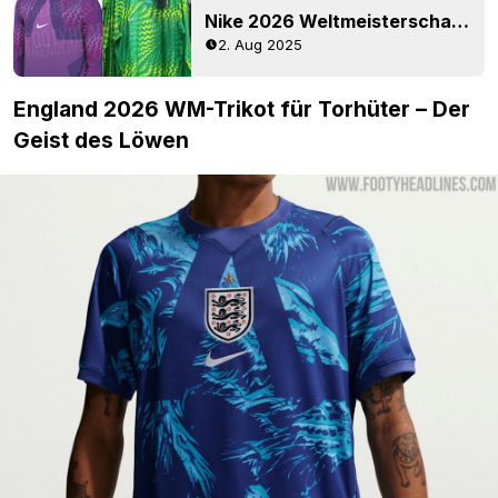
Nike 2026 Weltmeisterschaft/26-27 Torwart-Trikots geleakt – inspiriert vom Klassiker von 1994
2. Aug 2025
England 2026 WM-Trikot für Torhüter – Der
Geist des Löwen