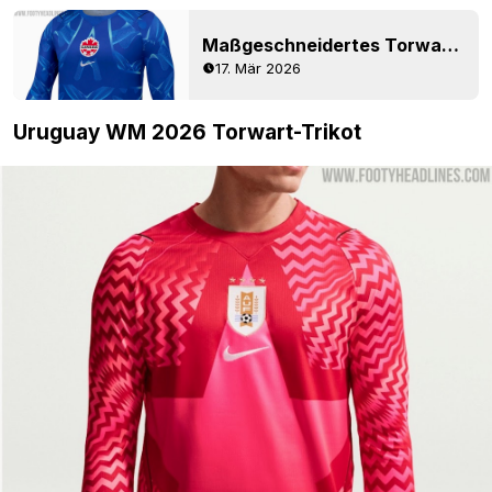
Maßgeschneidertes Torwart-Trikot für die WM 2026 in Kanada vorgestellt
17. Mär 2026
Uruguay WM 2026 Torwart-Trikot