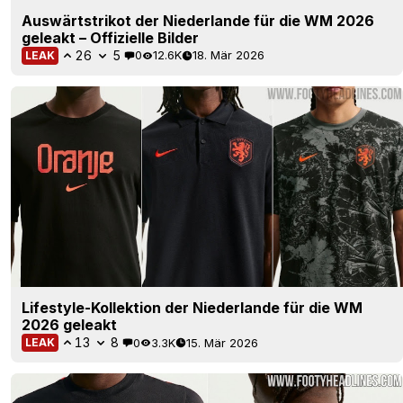
Auswärtstrikot der Niederlande für die WM 2026
geleakt – Offizielle Bilder
26
5
0
12.6K
18. Mär 2026
LEAK
Lifestyle-Kollektion der Niederlande für die WM
2026 geleakt
13
8
0
3.3K
15. Mär 2026
LEAK