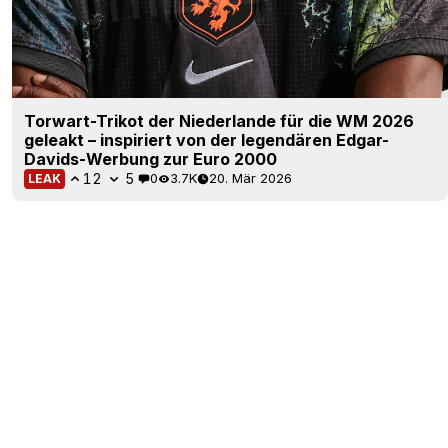
Torwart-Trikot der Niederlande für die WM 2026
geleakt – inspiriert von der legendären Edgar-
Davids-Werbung zur Euro 2000
12
5
0
3.7K
20. Mär 2026
LEAK