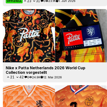
23
31
0
23.1K
1. Jun 2026
OFFIZIELL
Nike x Patta Netherlands 2026 World Cup
Collection vorgestellt
21
42
0
24.9K
12. Mai 2026