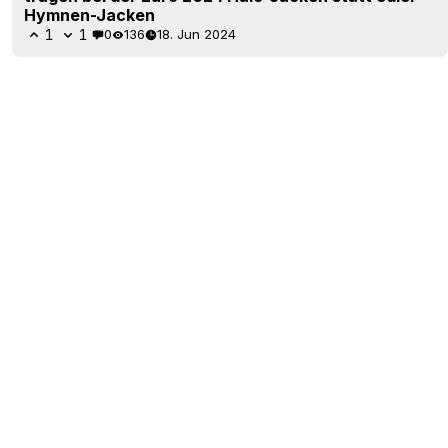
Hymnen-Jacken
1
1
0
136
18. Jun 2024