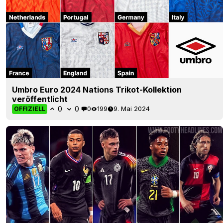
Umbro Euro 2024 Nations Trikot-Kollektion
veröffentlicht
0
0
0
199
9. Mai 2024
OFFIZIELL