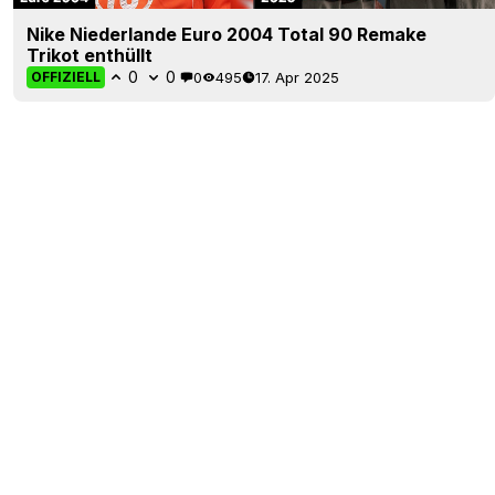
Nike Niederlande Euro 2004 Total 90 Remake
Trikot enthüllt
0
0
0
495
17. Apr 2025
OFFIZIELL