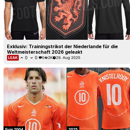
Exklusiv: Trainingstrikot der Niederlande für die
Weltmeisterschaft 2026 geleakt
0
0
0
2K
29. Aug 2025
LEAK