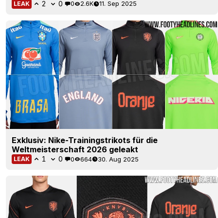
2
0
0
2.6K
11. Sep 2025
LEAK
Exklusiv: Nike-Trainingstrikots für die
Weltmeisterschaft 2026 geleakt
1
0
0
664
30. Aug 2025
LEAK