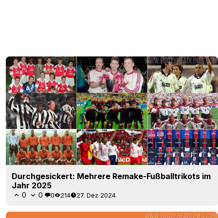
Durchgesickert: Mehrere Remake-Fußballtrikots im
Jahr 2025
0
0
0
214
27. Dez 2024