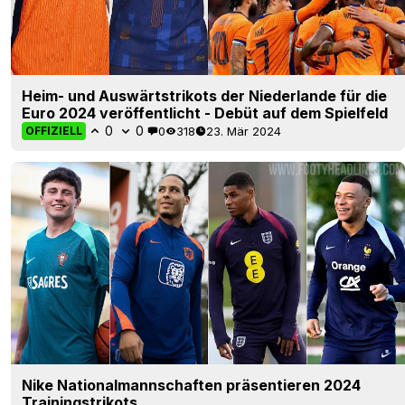
Heim- und Auswärtstrikots der Niederlande für die
Euro 2024 veröffentlicht - Debüt auf dem Spielfeld
0
0
0
318
23. Mär 2024
OFFIZIELL
Nike Nationalmannschaften präsentieren 2024
Trainingstrikots