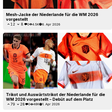
Mesh-Jacke der Niederlande für die WM 2026
vorgestellt
12
8
0
4.5K
6. Apr 2026
Trikot und Auswärtstrikot der Niederlande für die
WM 2026 vorgestellt – Debüt auf dem Platz
79
28
0
48K
1. Apr 2026