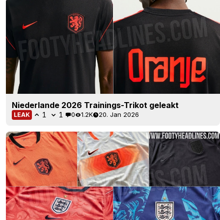
Niederlande 2026 Trainings-Trikot geleakt
1
1
0
1.2K
20. Jan 2026
LEAK