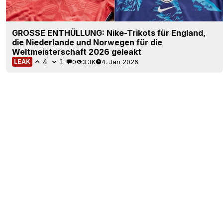
GROSSE ENTHÜLLUNG: Nike-Trikots für England,
die Niederlande und Norwegen für die
Weltmeisterschaft 2026 geleakt
4
1
0
3.3K
4. Jan 2026
LEAK