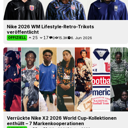
Nike 2026 WM Lifestyle-Retro-Trikots
veröffentlicht
25
17
0
15.3K
6. Jun 2026
OFFIZIELL
Verrückte Nike X2 2026 World Cup-Kollektionen
enthüllt – 7 Markenkooperationen