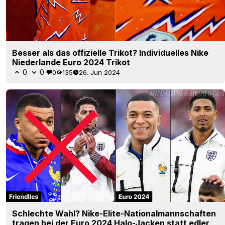
Besser als das offizielle Trikot? Individuelles Nike
Niederlande Euro 2024 Trikot
0
0
0
135
26. Jun 2024
Schlechte Wahl? Nike-Elite-Nationalmannschaften
tragen bei der Euro 2024 Halo-Jacken statt edler