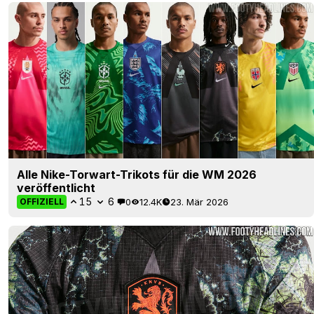
Alle Nike-Torwart-Trikots für die WM 2026
veröffentlicht
15
6
0
12.4K
23. Mär 2026
OFFIZIELL