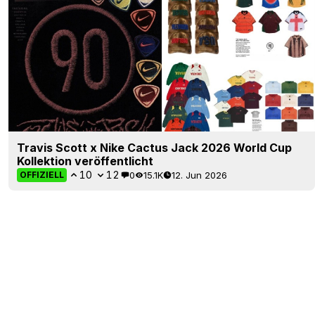
Travis Scott x Nike Cactus Jack 2026 World Cup
Kollektion veröffentlicht
10
12
0
15.1K
12. Jun 2026
OFFIZIELL