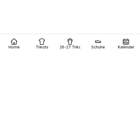
Home
Trikots
26-27 Trikots
Schuhe
Kalender