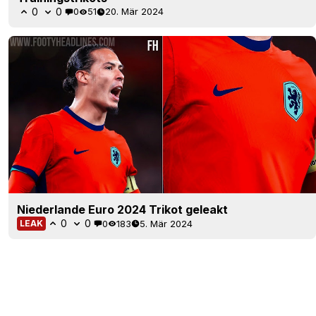
0
0
0
51
20. Mär 2024
Niederlande Euro 2024 Trikot geleakt
0
0
0
183
5. Mär 2024
LEAK