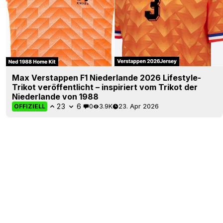
Max Verstappen F1 Niederlande 2026 Lifestyle-
Trikot veröffentlicht – inspiriert vom Trikot der
Niederlande von 1988
23
6
0
3.9K
23. Apr 2026
OFFIZIELL