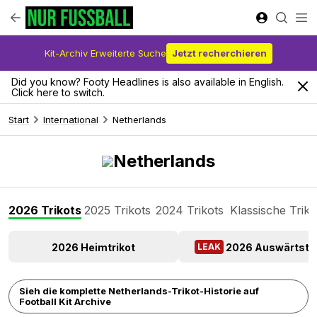
Kit-Archiv Erweiterte Suche
Jetzt recherchieren
Did you know? Footy Headlines is also available in English.
Click here to switch.
Start
International
Netherlands
Netherlands
2026 Trikots
2025 Trikots
2024 Trikots
Klassische Triko
2026 Heimtrikot
2026 Auswärtstri
LEAK
Sieh die komplette Netherlands-Trikot-Historie auf
Football Kit Archive