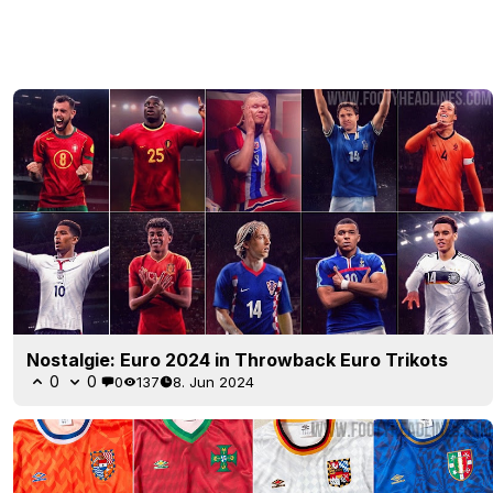
Nostalgie: Euro 2024 in Throwback Euro Trikots
0
0
0
137
8. Jun 2024