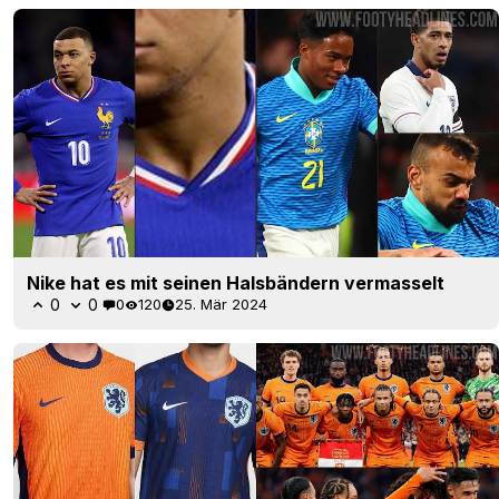
Nike hat es mit seinen Halsbändern vermasselt
0
0
0
120
25. Mär 2024