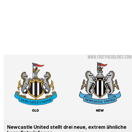
Newcastle United stellt drei neue, extrem ähnliche