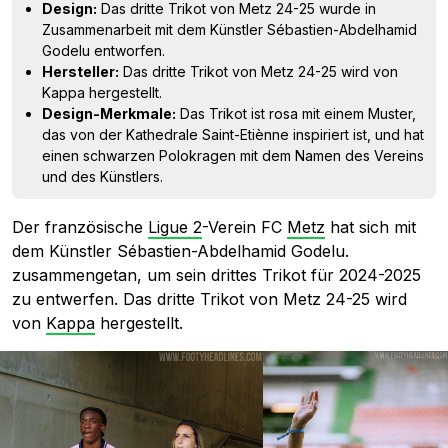
Design:
Das dritte Trikot von Metz 24-25 wurde in
Zusammenarbeit mit dem Künstler Sébastien-Abdelhamid
Godelu entworfen.
Hersteller:
Das dritte Trikot von Metz 24-25 wird von
Kappa hergestellt.
Design-Merkmale:
Das Trikot ist rosa mit einem Muster,
das von der Kathedrale Saint-Etiènne inspiriert ist, und hat
einen schwarzen Polokragen mit dem Namen des Vereins
und des Künstlers.
Der französische
Ligue 2
-Verein FC
Metz
hat sich mit
dem Künstler Sébastien-Abdelhamid Godelu.
zusammengetan, um sein drittes Trikot für 2024-2025
zu entwerfen. Das dritte Trikot von Metz 24-25 wird
von
Kappa
hergestellt.