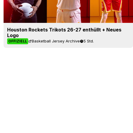
Houston Rockets Trikots 26-27 enthüllt + Neues
Logo
Basketball Jersey Archive
5 Std.
OFFIZIELL