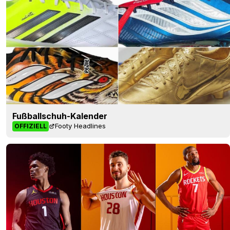
Fußballschuh-Kalender
Footy Headlines
OFFIZIELL