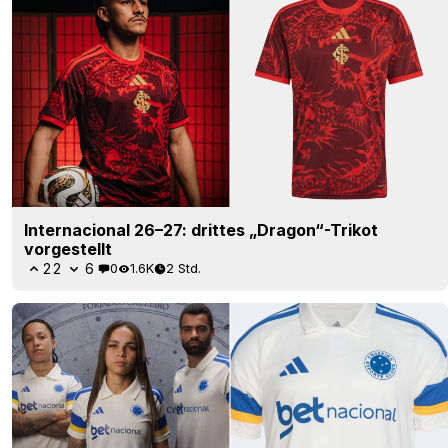
Internacional 26–27: drittes „Dragon“-Trikot
vorgestellt
22
6
0
1.6K
2 Std.