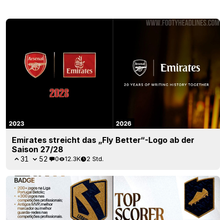
Emirates streicht das „Fly Better“-Logo ab der
Saison 27/28
31
52
0
12.3K
2 Std.