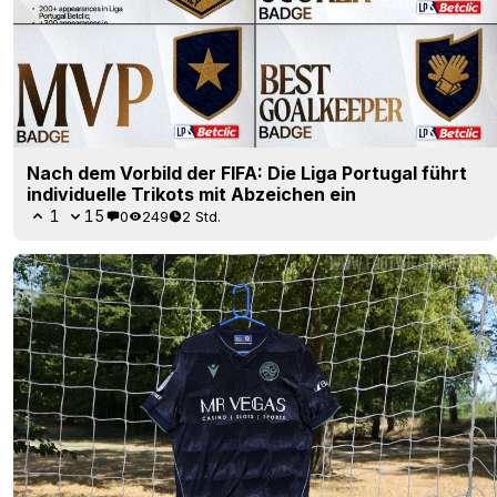
Nach dem Vorbild der FIFA: Die Liga Portugal führt
individuelle Trikots mit Abzeichen ein
1
15
0
249
2 Std.