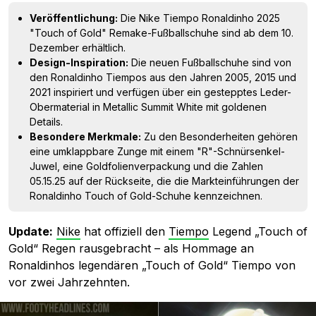
Veröffentlichung:
Die Nike Tiempo Ronaldinho 2025
"Touch of Gold" Remake-Fußballschuhe sind ab dem 10.
Dezember erhältlich.
Design-Inspiration:
Die neuen Fußballschuhe sind von
den Ronaldinho Tiempos aus den Jahren 2005, 2015 und
2021 inspiriert und verfügen über ein gestepptes Leder-
Obermaterial in Metallic Summit White mit goldenen
Details.
Besondere Merkmale:
Zu den Besonderheiten gehören
eine umklappbare Zunge mit einem "R"-Schnürsenkel-
Juwel, eine Goldfolienverpackung und die Zahlen
05.15.25 auf der Rückseite, die die Markteinführungen der
Ronaldinho Touch of Gold-Schuhe kennzeichnen.
Update:
Nike
hat offiziell den
Tiempo
Legend „Touch of
Gold“ Regen rausgebracht – als Hommage an
Ronaldinhos legendären „Touch of Gold“ Tiempo von
vor zwei Jahrzehnten.