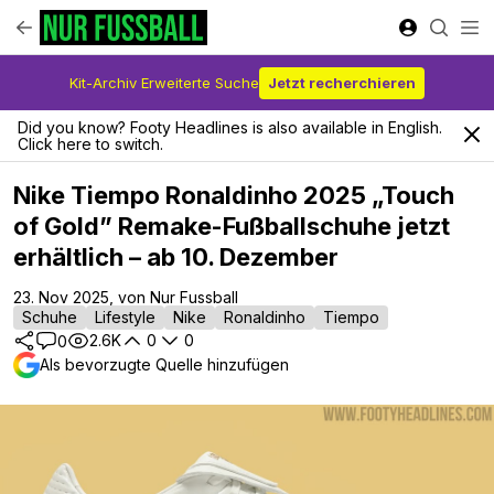
Kit-Archiv Erweiterte Suche
Jetzt recherchieren
Did you know? Footy Headlines is also available in English.
Click here to switch.
Nike Tiempo Ronaldinho 2025 „Touch
of Gold” Remake-Fußballschuhe jetzt
erhältlich – ab 10. Dezember
23. Nov 2025, von Nur Fussball
Schuhe
Lifestyle
Nike
Ronaldinho
Tiempo
2.6K
0
0
0
Als bevorzugte Quelle hinzufügen