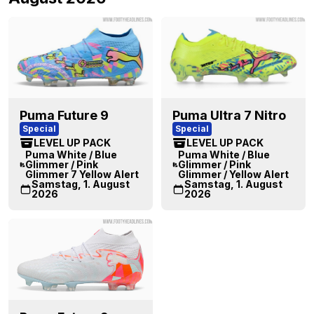
Puma Future 9
Puma Ultra 7 Nitro
Special
Special
LEVEL UP PACK
LEVEL UP PACK
Puma White / Blue
Puma White / Blue
Glimmer / Pink
Glimmer / Pink
Glimmer 7 Yellow Alert
Glimmer / Yellow Alert
Samstag, 1. August
Samstag, 1. August
2026
2026