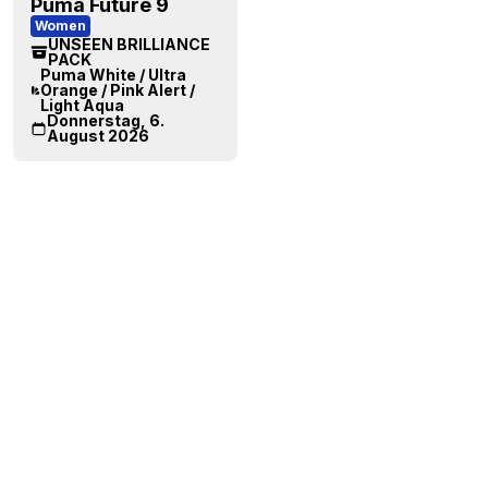
Puma Future 9
Women
UNSEEN BRILLIANCE
PACK
Puma White / Ultra
Orange / Pink Alert /
Light Aqua
Donnerstag, 6.
August 2026