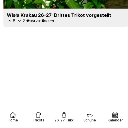
Home
Trikots
26-27 Trikots
Schuhe
Kalender