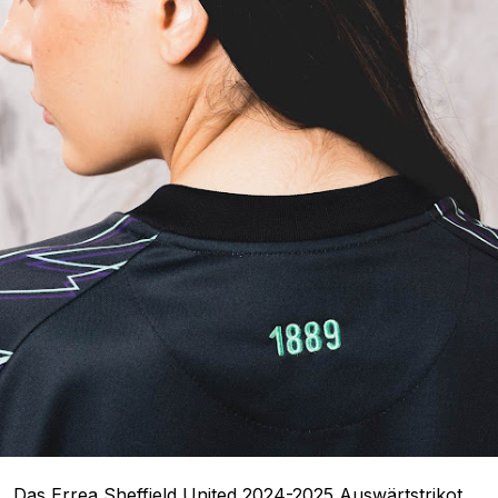
Das Errea Sheffield United 2024-2025 Auswärtstrikot