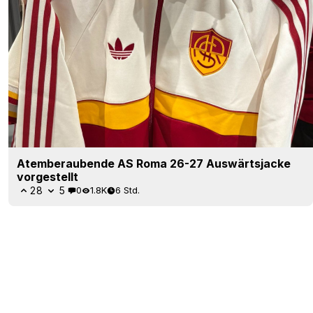
Atemberaubende AS Roma 26-27 Auswärtsjacke
vorgestellt
28
5
0
1.8K
6 Std.