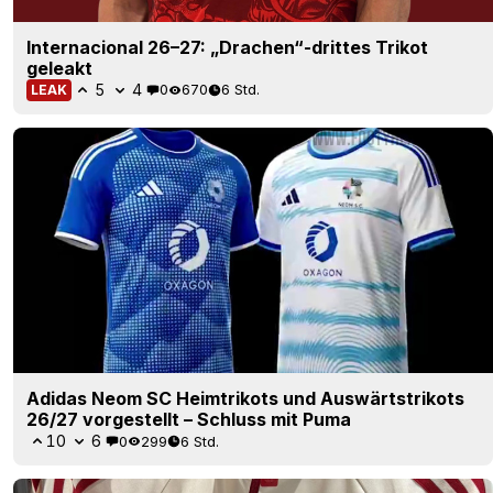
Adidas Neom SC Heimtrikots und Auswärtstrikots
26/27 vorgestellt – Schluss mit Puma
10
6
0
299
6 Std.