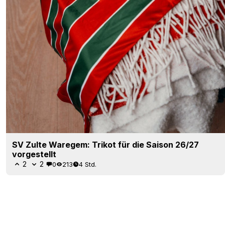
SV Zulte Waregem: Trikot für die Saison 26/27
vorgestellt
2
2
0
213
4 Std.