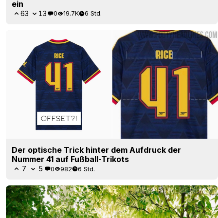
Der optische Trick hinter dem Aufdruck der
Nummer 41 auf Fußball-Trikots
7
5
0
982
6 Std.