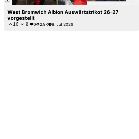
West Bromwich Albion Auswärtstrikot 26-27
vorgestellt
16
8
0
2.8K
8. Jul 2026