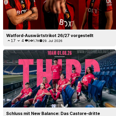
Watford-Auswärtstrikot 26/27 vorgestellt
17
4
0
1.7K
29. Jul 2026
Schluss mit New Balance: Das Castore-dritte