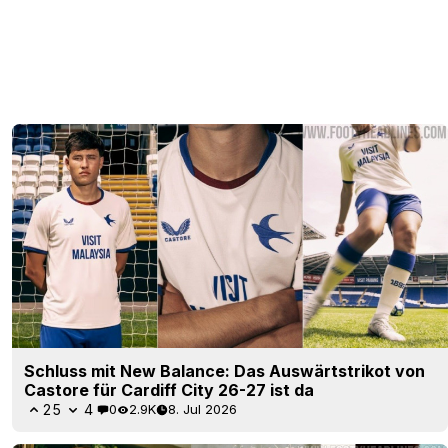
Schluss mit New Balance: Das Auswärtstrikot von
Castore für Cardiff City 26-27 ist da
25
4
0
2.9K
8. Jul 2026