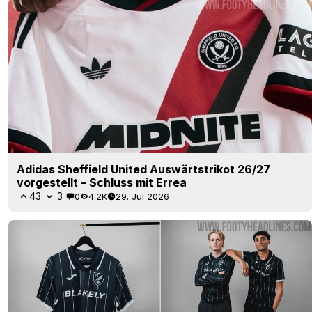
Adidas Sheffield United Auswärtstrikot 26/27
vorgestellt – Schluss mit Errea
43
3
0
4.2K
29. Jul 2026