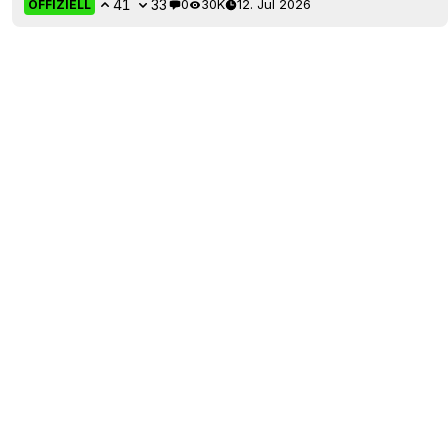
41
33
0
30K
12. Jul 2026
OFFIZIELL