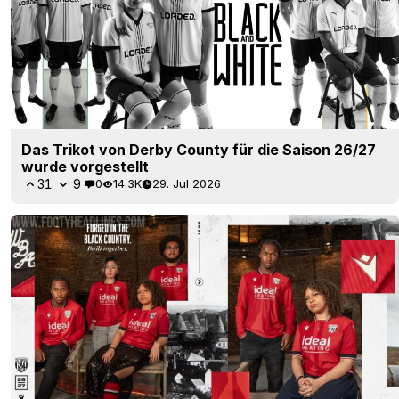
Das Trikot von Derby County für die Saison 26/27
wurde vorgestellt
31
9
0
14.3K
29. Jul 2026