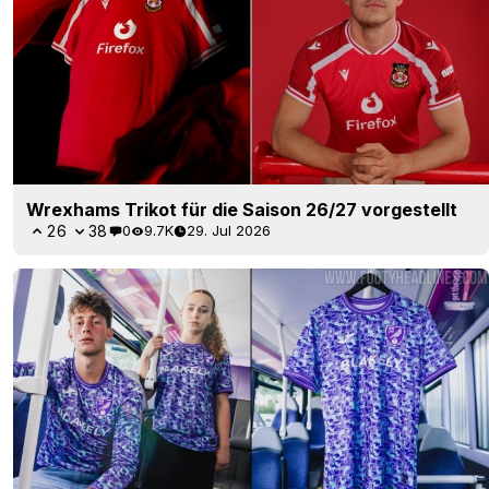
Wrexhams Trikot für die Saison 26/27 vorgestellt
26
38
0
9.7K
29. Jul 2026