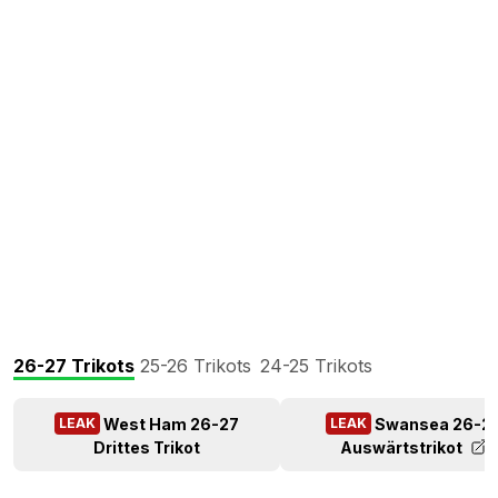
26-27 Trikots
25-26 Trikots
24-25 Trikots
West Ham 26-27
Swansea 26-2
LEAK
LEAK
Drittes Trikot
Auswärtstrikot