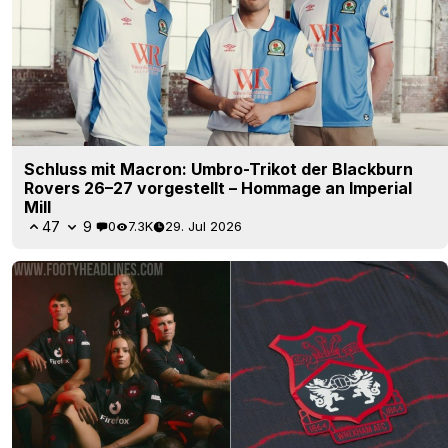
Schluss mit Macron: Umbro-Trikot der Blackburn
Rovers 26–27 vorgestellt – Hommage an Imperial
Mill
47
9
0
7.3K
29. Jul 2026