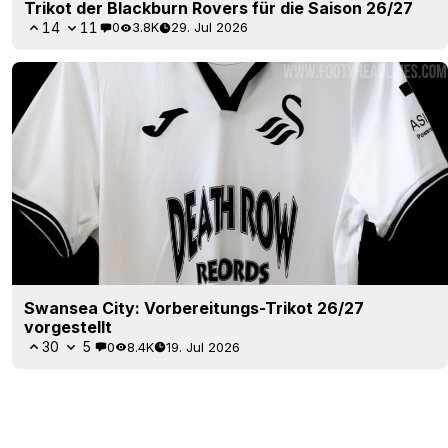
Trikot der Blackburn Rovers für die Saison 26/27
14
11
0
3.8K
29. Jul 2026
Swansea City: Vorbereitungs-Trikot 26/27
vorgestellt
30
5
0
8.4K
19. Jul 2026