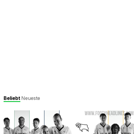
Beliebt
Neueste