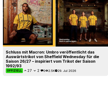
Schluss mit Macron: Umbro veröffentlicht das
Auswärtstrikot von Sheffield Wednesday für die
Saison 26/27 – inspiriert vom Trikot der Saison
1992/93
27
2
0
2.5K
29. Jul 2026
OFFIZIELL