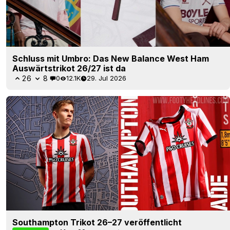
Schluss mit Umbro: Das New Balance West Ham
Auswärtstrikot 26/27 ist da
26
8
0
12.1K
29. Jul 2026
Southampton Trikot 26–27 veröffentlicht