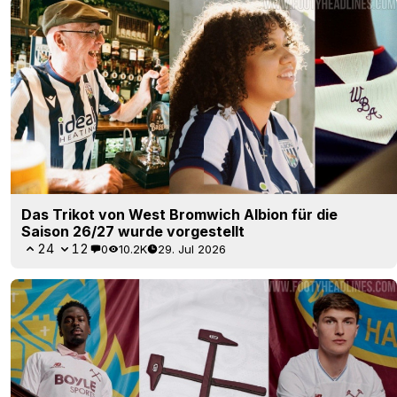
Das Trikot von West Bromwich Albion für die
Saison 26/27 wurde vorgestellt
24
12
0
10.2K
29. Jul 2026