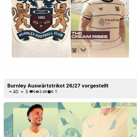
Burnley Auswärtstrikot 26/27 vorgestellt
40
5
0
3.4K
6 T.