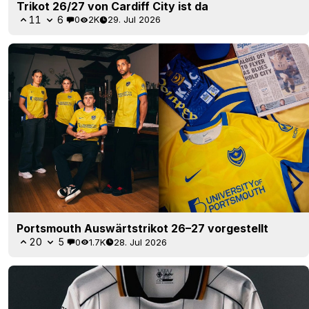
Trikot 26/27 von Cardiff City ist da
11
6
0
2K
29. Jul 2026
Portsmouth Auswärtstrikot 26–27 vorgestellt
20
5
0
1.7K
28. Jul 2026