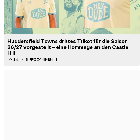
Huddersfield Towns drittes Trikot für die Saison
26/27 vorgestellt – eine Hommage an den Castle
Hill
14
8
0
1.6K
6 T.