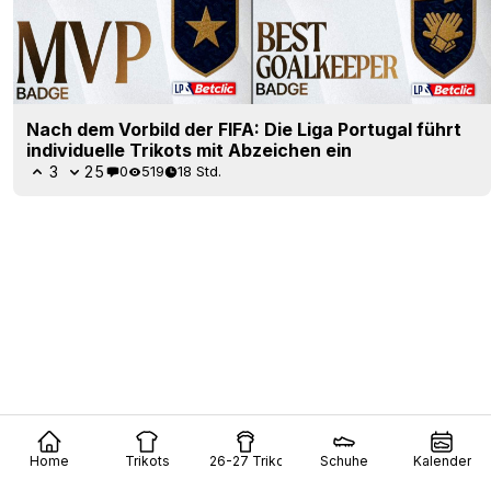
Nach dem Vorbild der FIFA: Die Liga Portugal führt
individuelle Trikots mit Abzeichen ein
3
25
0
519
18 Std.
Home
Trikots
26-27 Trikots
Schuhe
Kalender