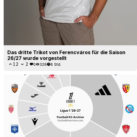
Das dritte Trikot von Ferencváros für die Saison
26/27 wurde vorgestellt
12
2
0
326
6 Std.