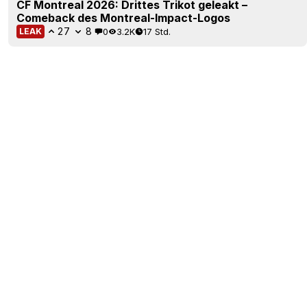
CF Montreal 2026: Drittes Trikot geleakt –
Comeback des Montreal-Impact-Logos
27
8
0
3.2K
17 Std.
LEAK