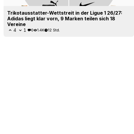
Trikotausstatter-Wettstreit in der Ligue 1 26/27:
Adidas liegt klar vorn, 9 Marken teilen sich 18
Vereine
4
1
0
1.4K
12 Std.