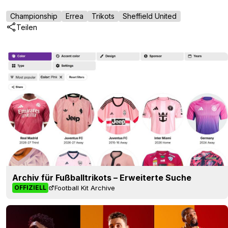
Championship
Errea
Trikots
Sheffield United
Teilen
Archiv für Fußballtrikots – Erweiterte Suche
Football Kit Archive
OFFIZIELL