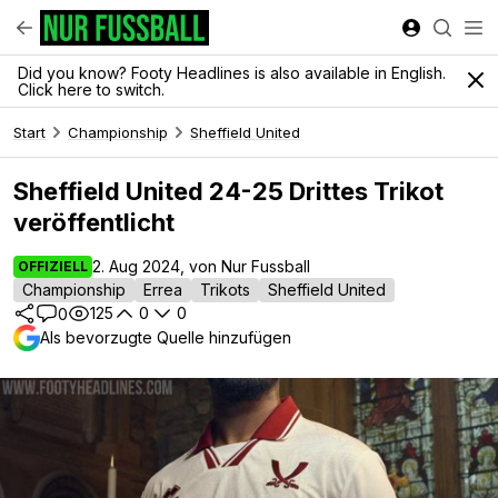
Did you know? Footy Headlines is also available in English.
Click here to switch.
Start
Championship
Sheffield United
Sheffield United 24-25 Drittes Trikot
veröffentlicht
2. Aug 2024, von Nur Fussball
OFFIZIELL
Championship
Errea
Trikots
Sheffield United
125
0
0
0
Als bevorzugte Quelle hinzufügen