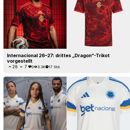
Internacional 26–27: drittes „Dragon“-Trikot
vorgestellt
28
7
0
3.3K
17 Std.