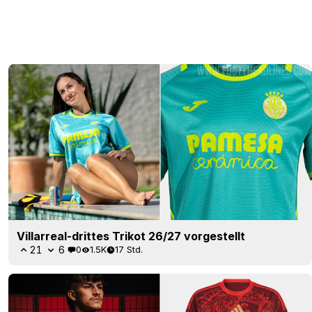
Villarreal-drittes Trikot 26/27 vorgestellt
21
6
0
1.5K
17 Std.