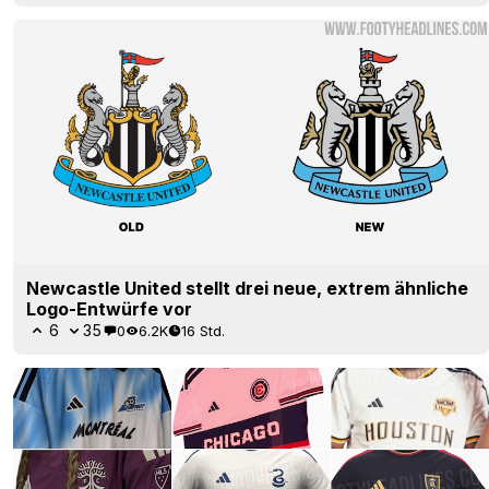
Newcastle United stellt drei neue, extrem ähnliche
Logo-Entwürfe vor
6
35
0
6.2K
16 Std.