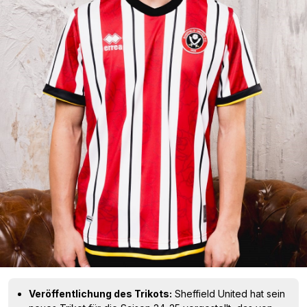
Veröffentlichung des Trikots:
Sheffield United hat sein