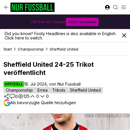
FM Bulk Kit Creator
Jetzt erstellen
Did you know? Footy Headlines is also available in English.
Click here to switch.
Start
Championship
Sheffield United
Sheffield United 24-25 Trikot
veröffentlicht
18. Jul 2024, von Nur Fussball
OFFIZIELL
Championship
Errea
Trikots
Sheffield United
125
0
0
0
Als bevorzugte Quelle hinzufügen