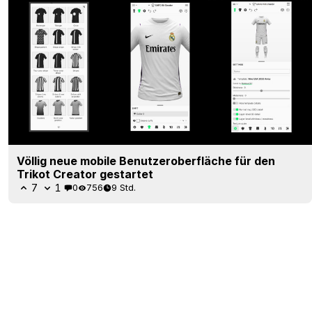
Völlig neue mobile Benutzeroberfläche für den
Trikot Creator gestartet
7
1
0
756
9 Std.