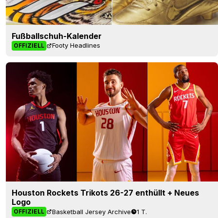
Fußballschuh-Kalender
Footy Headlines
OFFIZIELL
Houston Rockets Trikots 26-27 enthüllt + Neues
Logo
Basketball Jersey Archive
1 T.
OFFIZIELL