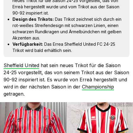
neues Trikot für die Saison 24-25 vorgestellt, das von
Erreà hergestellt wurde und vom Trikot aus der Saison
90-92 inspiriert ist.
Design des Trikots:
Das Trikot zeichnet sich durch ein
rot-weißes Streifendesign mit schwarzen Linien, einen
schwarzen Rundkragen und Ärmelbündchen mit gelben
Akzenten aus.
Verfügbarkeit:
Das Errea Sheffield United FC 24-25
Trikot wird bald erhältlich sein.
Sheffield United
hat sein neues Trikot für die Saison
24-25 vorgestellt, das von seinem Trikot aus der Saison
90-92 inspiriert ist. Es wurde von Erreà hergestellt und
wird in der nächsten Saison in der
Championship
getragen.