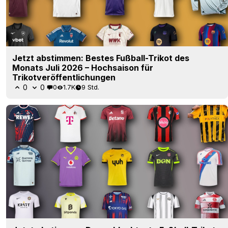
Jetzt abstimmen: Bestes Fußball-Trikot des
Monats Juli 2026 – Hochsaison für
Trikotveröffentlichungen
0
0
0
1.7K
9 Std.