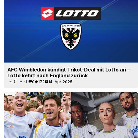
AFC Wimbledon kündigt Trikot-Deal mit Lotto an -
Lotto kehrt nach England zurück
0
0
0
172
14. Apr 2025