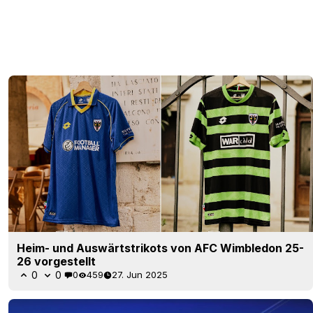
Heim- und Auswärtstrikots von AFC Wimbledon 25-
26 vorgestellt
0
0
0
459
27. Jun 2025