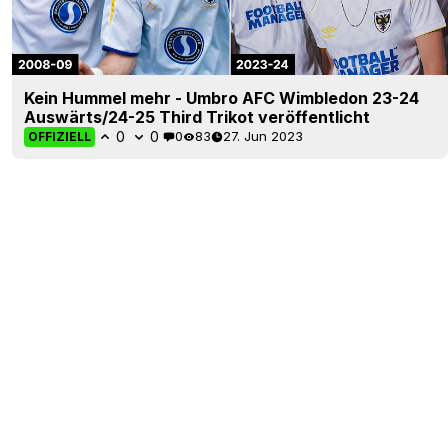
Kein Hummel mehr - Umbro AFC Wimbledon 23-24
Auswärts/24-25 Third Trikot veröffentlicht
0
0
0
83
27. Jun 2023
OFFIZIELL