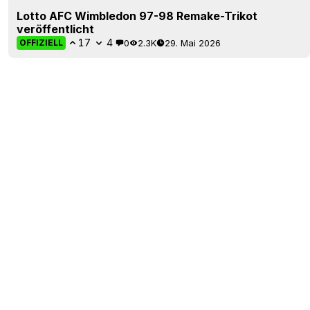
Lotto AFC Wimbledon 97-98 Remake-Trikot
veröffentlicht
17
4
0
2.3K
29. Mai 2026
OFFIZIELL