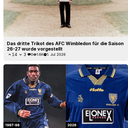
Das dritte Trikot des AFC Wimbledon für die Saison
26-27 wurde vorgestellt
14
3
0
1.6K
1. Jul 2026