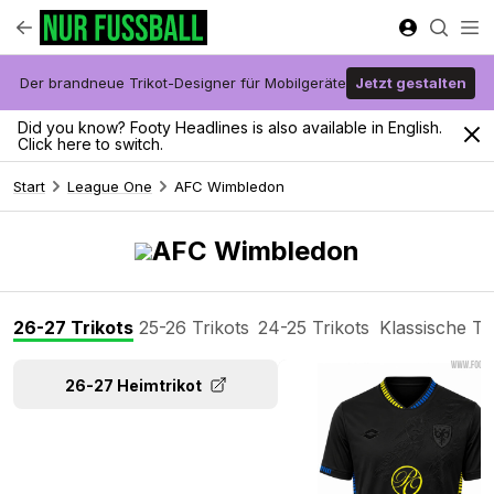
Der brandneue Trikot-Designer für Mobilgeräte
Jetzt gestalten
Did you know? Footy Headlines is also available in English.
Click here to switch.
Start
League One
AFC Wimbledon
AFC Wimbledon
26-27 Trikots
25-26 Trikots
24-25 Trikots
Klassische Tr
26-27 Heimtrikot