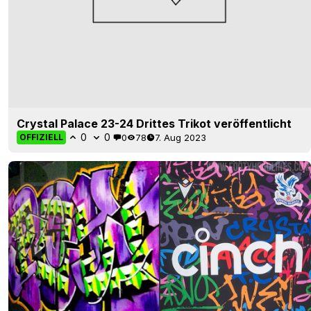
Crystal Palace 23-24 Drittes Trikot veröffentlicht
0
0
0
78
7. Aug 2023
OFFIZIELL