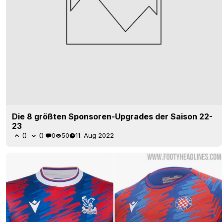
Die 8 größten Sponsoren-Upgrades der Saison 22-
23
0
0
0
50
11. Aug 2022