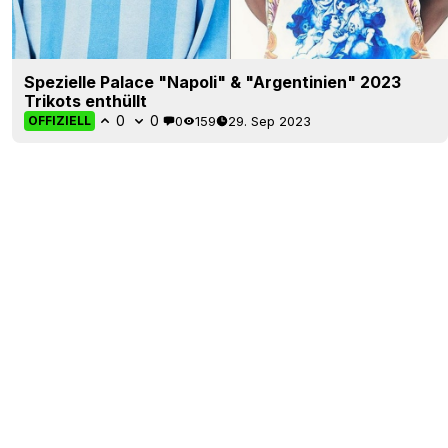
Spezielle Palace "Napoli" & "Argentinien" 2023
Trikots enthüllt
0
0
0
159
29. Sep 2023
OFFIZIELL