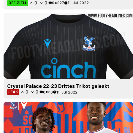
0
0
0
127
11. Jul 2022
OFFIZIELL
Crystal Palace 22-23 Drittes Trikot geleakt
0
0
0
10
11. Jul 2022
LEAK