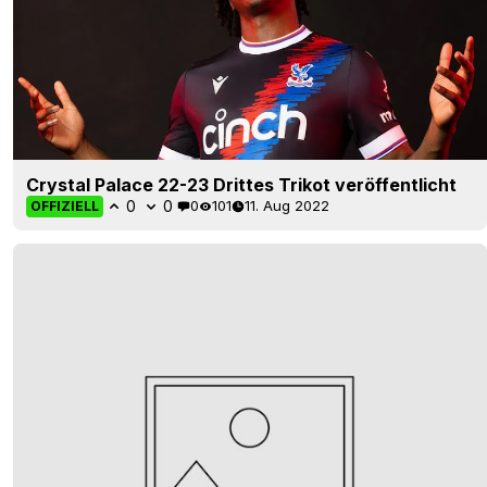
Crystal Palace 22-23 Drittes Trikot veröffentlicht
0
0
0
101
11. Aug 2022
OFFIZIELL