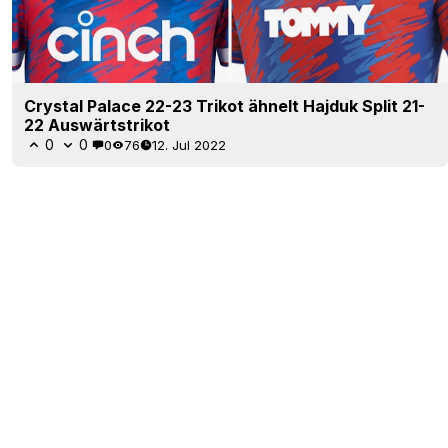
Crystal Palace 22-23 Trikot ähnelt Hajduk Split 21-
22 Auswärtstrikot
0
0
0
76
12. Jul 2022