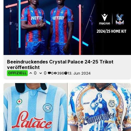
Beeindruckendes Crystal Palace 24-25 Trikot
veröffentlicht
0
0
0
396
13. Jun 2024
OFFIZIELL