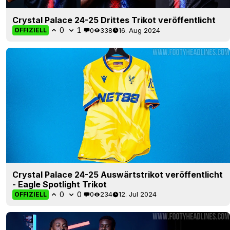
Crystal Palace 24-25 Drittes Trikot veröffentlicht
0
1
0
338
16. Aug 2024
OFFIZIELL
Crystal Palace 24-25 Auswärtstrikot veröffentlicht
- Eagle Spotlight Trikot
0
0
0
234
12. Jul 2024
OFFIZIELL