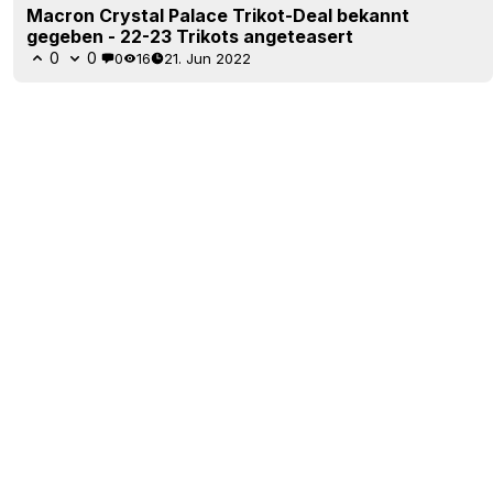
Macron Crystal Palace Trikot-Deal bekannt
gegeben - 22-23 Trikots angeteasert
0
0
0
16
21. Jun 2022