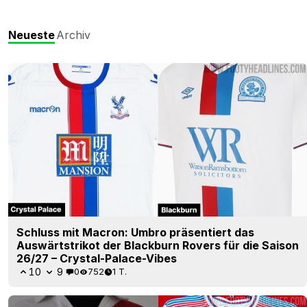
Neueste
Archiv
Schluss mit Macron: Umbro präsentiert das
Auswärtstrikot der Blackburn Rovers für die Saison
26/27 – Crystal-Palace-Vibes
10
9
0
752
1 T.