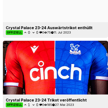
Crystal Palace 23-24 Auswärtstrikot enthüllt
0
0
0
75
11. Jul 2023
OFFIZIELL
Crystal Palace 23-24 Trikot veröffentlicht
1
0
0
185
27. Mai 2023
OFFIZIELL