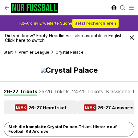
Kit-Archiv Erweiterte Suche
Jetzt recherchieren
Did you know? Footy Headlines is also available in English.
Click here to switch.
Start
Premier League
Crystal Palace
Crystal Palace
26-27 Trikots
25-26 Trikots
24-25 Trikots
Klassische Tr
26-27 Heimtrikot
26-27 Auswärtstr
LEAK
LEAK
Sieh die komplette Crystal Palace-Trikot-Historie auf
Football Kit Archive