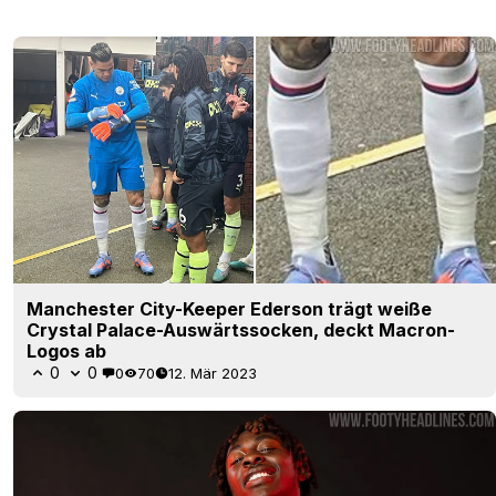
Manchester City-Keeper Ederson trägt weiße
Crystal Palace-Auswärtssocken, deckt Macron-
Logos ab
0
0
0
70
12. Mär 2023