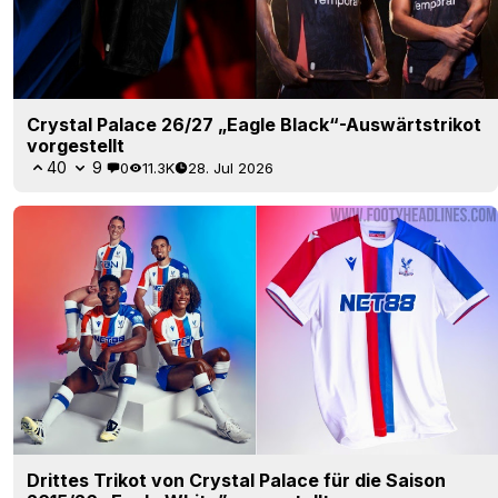
Crystal Palace 26/27 „Eagle Black“-Auswärtstrikot
vorgestellt
40
9
0
11.3K
28. Jul 2026
Drittes Trikot von Crystal Palace für die Saison