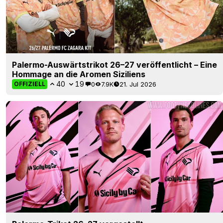
Palermo-Auswärtstrikot 26–27 veröffentlicht – Eine
Hommage an die Aromen Siziliens
40
19
0
7.9K
21. Jul 2026
OFFIZIELL