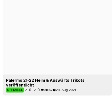
Palermo 21-22 Heim & Auswärts Trikots
veröffentlicht
0
0
0
67
28. Aug 2021
OFFIZIELL