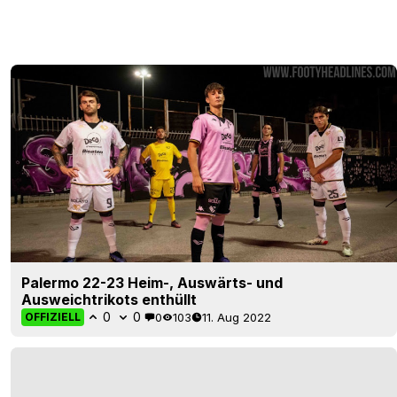
Palermo 22-23 Heim-, Auswärts- und
Ausweichtrikots enthüllt
0
0
0
103
11. Aug 2022
OFFIZIELL