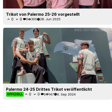
Trikot von Palermo 25-26 vorgestellt
0
0
0
300
28. Jun 2025
Palermo 24-25 Drittes Trikot veröffentlicht
0
0
0
147
6. Sep 2024
OFFIZIELL