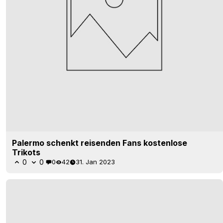
Palermo schenkt reisenden Fans kostenlose
Trikots
0
0
0
42
31. Jan 2023