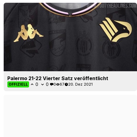
Palermo 21-22 Vierter Satz veröffentlicht
0
0
0
67
20. Dez 2021
OFFIZIELL