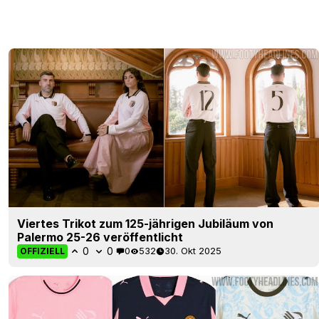
Viertes Trikot zum 125-jährigen Jubiläum von
Palermo 25-26 veröffentlicht
0
0
0
532
30. Okt 2025
OFFIZIELL