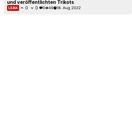
und veröffentlichten Trikots
0
0
0
49
18. Aug 2022
LEAK