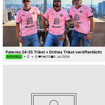
Palermo 24-25 Trikot + Drittes Trikot veröffentlicht
0
0
0
212
9. Jul 2024
OFFIZIELL