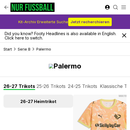
Kit-Archiv Erweiterte Suche
Jetzt recherchieren
Did you know? Footy Headlines is also available in English.
Click here to switch.
Start
Serie B
Palermo
Palermo
26-27 Trikots
25-26 Trikots
24-25 Trikots
Klassische Tr
26-27 Heimtrikot