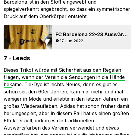
Barcelona ist in den Stoff eingewebt und
spiegelverkehrt angebracht, so dass ein symmetrischer
Druck auf dem Oberkörper entsteht.
FC Barcelona 22-23 Auswärtstrikot veröffentlicht
27. Jun 2022
7 - Leeds
Dieses Trikot würde mit Sicherheit aus den Regalen
fliegen, wenn der Verein die Sendungen in die Hände
bek
äme. Tie-Dye ist nichts Neues, denn es gibt es
schon seit den 60er Jahren, kam mal mehr und mal
weniger in Mode und erlebte in den letzten Jahren ein
großes Wiederaufleben. Adidas hat schon früher damit
herumgespielt, aber in diesem Fall hat es einen großen
Effekt erzielt, indem es die traditionellen
Auswärtsfarben des Vereins verwendet und etwas