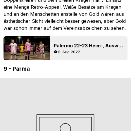
Doppelstreifen und dem breiten Kragen mit V-Einsatz
eine Menge Retro-Appeal. Weiße Besätze am Kragen
und an den Manschetten anstelle von Gold wären aus
ästhetischer Sicht vielleicht besser gewesen, aber Gold
war schon immer auf dem Vereinsabzeichen zu sehen.
Palermo 22-23 Heim-, Auswärts- und Ausweichtrikots enthüllt
11. Aug 2022
9 - Parma