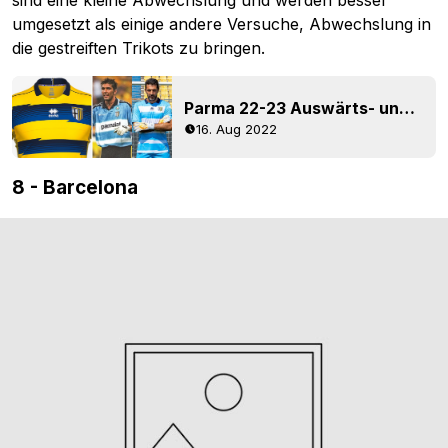
sind eine kleine Abwechslung und werden besser
umgesetzt als einige andere Versuche, Abwechslung in
die gestreiften Trikots zu bringen.
Parma 22-23 Auswärts- und Torwarttrikots veröffentlicht
16. Aug 2022
8 - Barcelona