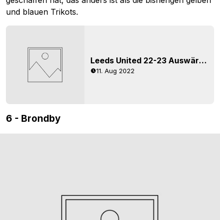
geschaffen hat, das anders ist als die bisherigen gelben
und blauen Trikots.
Leeds United 22-23 Auswärtstrikot veröffentlicht
11. Aug 2022
6 - Brondby