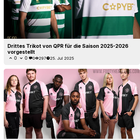
Drittes Trikot von QPR für die Saison 2025-2026
vorgestellt
0
0
0
297
25. Jul 2025