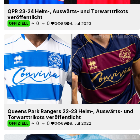
QPR 23-24 Heim-, Auswärts- und Torwarttrikots
veröffentlicht
0
0
0
83
4. Jul 2023
OFFIZIELL
Queens Park Rangers 22-23 Heim-, Auswärts- und
Torwarttrikots veröffentlicht
0
0
0
69
8. Jul 2022
OFFIZIELL