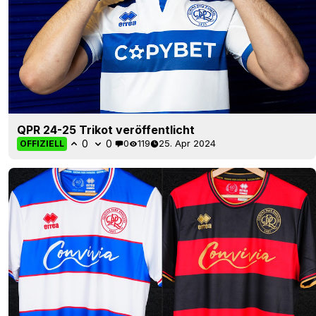
QPR 24-25 Trikot veröffentlicht
0
0
0
119
25. Apr 2024
OFFIZIELL