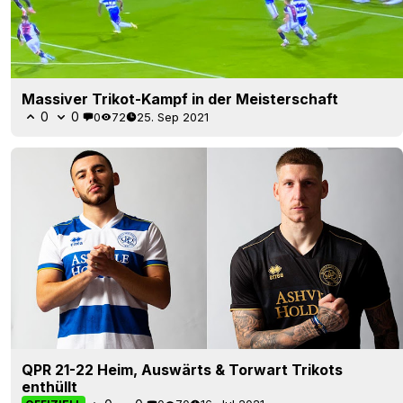
Massiver Trikot-Kampf in der Meisterschaft
0
0
0
72
25. Sep 2021
QPR 21-22 Heim, Auswärts & Torwart Trikots
enthüllt