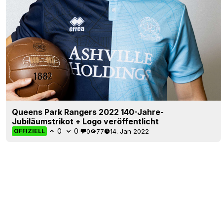
Queens Park Rangers 2022 140-Jahre-
Jubiläumstrikot + Logo veröffentlicht
0
0
0
77
14. Jan 2022
OFFIZIELL