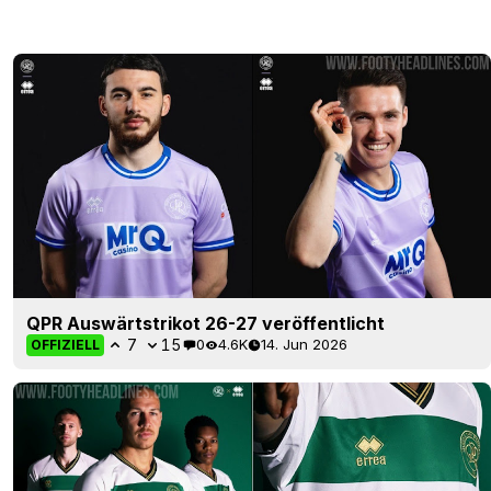
QPR Auswärtstrikot 26-27 veröffentlicht
7
15
0
4.6K
14. Jun 2026
OFFIZIELL