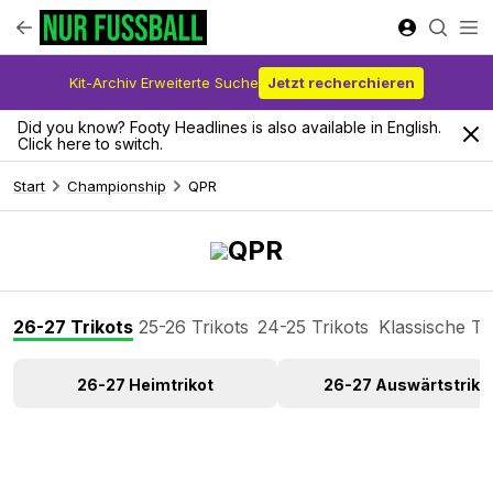
Kit-Archiv Erweiterte Suche
Jetzt recherchieren
Did you know? Footy Headlines is also available in English.
Click here to switch.
Start
Championship
QPR
QPR
26-27 Trikots
25-26 Trikots
24-25 Trikots
Klassische Tr
26-27 Heimtrikot
26-27 Auswärtstriko