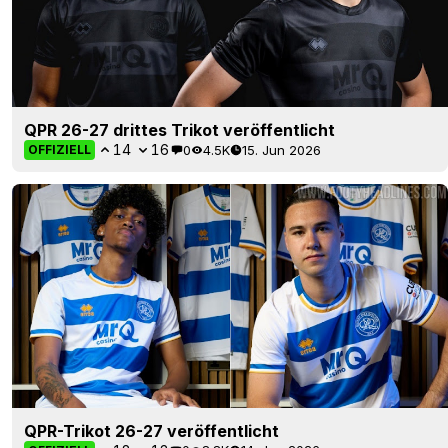
QPR 26-27 drittes Trikot veröffentlicht
14
16
0
4.5K
15. Jun 2026
OFFIZIELL
QPR-Trikot 26-27 veröffentlicht