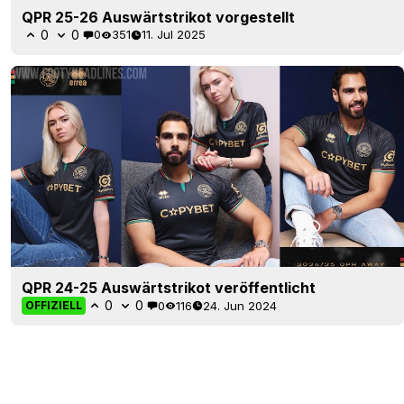
QPR 25-26 Auswärtstrikot vorgestellt
0
0
0
351
11. Jul 2025
QPR 24-25 Auswärtstrikot veröffentlicht
0
0
0
116
24. Jun 2024
OFFIZIELL