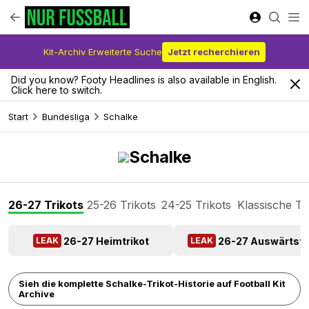
Kit-Archiv Erweiterte Suche
Jetzt recherchieren
Did you know? Footy Headlines is also available in English.
Click here to switch.
Start
Bundesliga
Schalke
Schalke
26-27 Trikots
25-26 Trikots
24-25 Trikots
Klassische Tr
26-27 Heimtrikot
26-27 Auswärtstr
LEAK
LEAK
Sieh die komplette Schalke-Trikot-Historie auf Football Kit
Archive