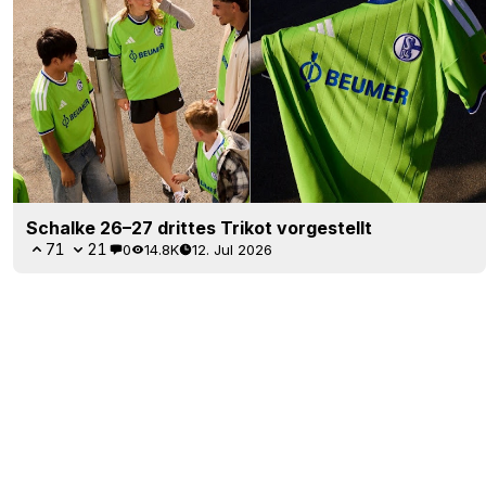
Schalke 26–27 drittes Trikot vorgestellt
71
21
0
14.8K
12. Jul 2026