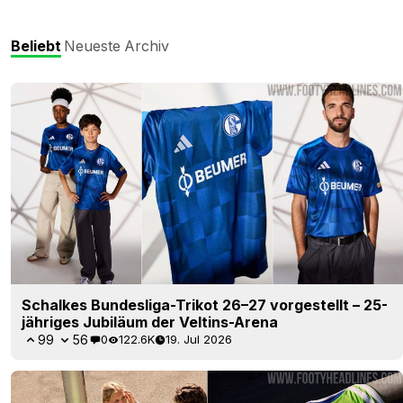
Beliebt
Neueste
Archiv
Schalkes Bundesliga-Trikot 26–27 vorgestellt – 25-
jähriges Jubiläum der Veltins-Arena
99
56
0
122.6K
19. Jul 2026