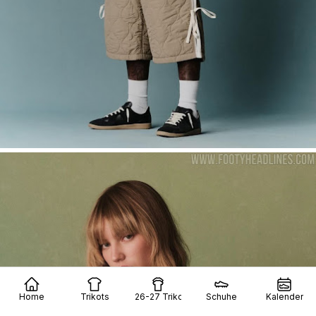
Home
Trikots
26-27 Trikots
Schuhe
Kalender