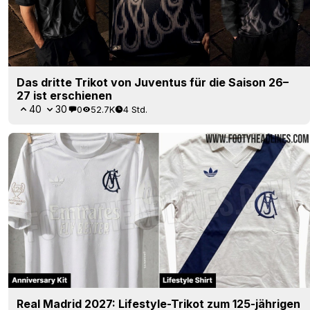
Das dritte Trikot von Juventus für die Saison 26–
27 ist erschienen
40
30
0
52.7K
4 Std.
Real Madrid 2027: Lifestyle-Trikot zum 125-jährigen