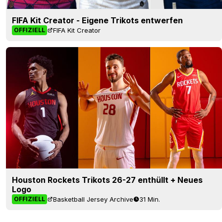
FIFA Kit Creator - Eigene Trikots entwerfen
FIFA Kit Creator
OFFIZIELL
Houston Rockets Trikots 26-27 enthüllt + Neues
Logo
Basketball Jersey Archive
31 Min.
OFFIZIELL