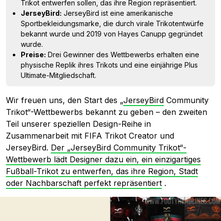
Trikot entwerfen sollen, das ihre Region repräsentiert.
JerseyBird:
JerseyBird ist eine amerikanische
Sportbekleidungsmarke, die durch virale Trikotentwürfe
bekannt wurde und 2019 von Hayes Canupp gegründet
wurde.
Preise:
Drei Gewinner des Wettbewerbs erhalten eine
physische Replik ihres Trikots und eine einjährige Plus
Ultimate-Mitgliedschaft.
Wir freuen uns, den Start des „
JerseyBird
Community
Trikot“-Wettbewerbs bekannt zu geben – den zweiten
Teil unserer speziellen Design-Reihe in
Zusammenarbeit mit FIFA Trikot Creator und
JerseyBird.
Der „JerseyBird Community Trikot“-
Wettbewerb lädt Designer dazu ein, ein einzigartiges
Fußball-Trikot zu entwerfen, das ihre Region, Stadt
oder Nachbarschaft perfekt repräsentiert
.