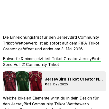
Die Einreichungsfrist für den JerseyBird Community
Trikot-Wettbewerb ist ab sofort auf dem FIFA Trikot
Creator geöffnet und endet am 3. Mai 2026.
Entwerfe & nimm jetzt teil: Trikot Creator JerseyBird-
Serie Vol. 2: Community Trikot
JerseyBird Trikot Creator National Team Trikot-Wettbewerb – 3 Trikots werden produziert
22. Dez 2025
Welche lokalen Elemente wirst du in dein Design für
den JerseyBird Community Trikot-Wettbewerb