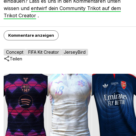
einbauen? Lass es uns in den Kommentaren unten
wissen und
entwirf dein Community Trikot auf dem
Trikot Creator
.
Kommentare anzeigen
Concept
FIFA Kit Creator
JerseyBird
Teilen