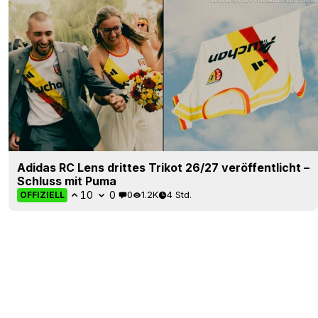
Adidas RC Lens drittes Trikot 26/27 veröffentlicht –
Schluss mit Puma
10
0
0
1.2K
4 Std.
OFFIZIELL