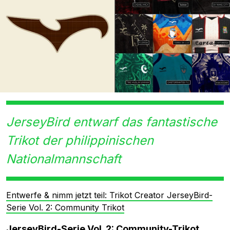
JerseyBird entwarf das fantastische
Trikot der philippinischen
Nationalmannschaft
Entwerfe & nimm jetzt teil: Trikot Creator JerseyBird-
Serie Vol. 2: Community Trikot
JerseyBird-Serie Vol. 2: Community-Trikot