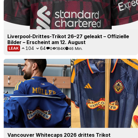
Liverpool-Drittes-Trikot 26–27 geleakt – Offizielle
Bilder – Erscheint am 12. August
104
64
0
184K
46 Min.
LEAK
Vancouver Whitecaps 2026 drittes Trikot