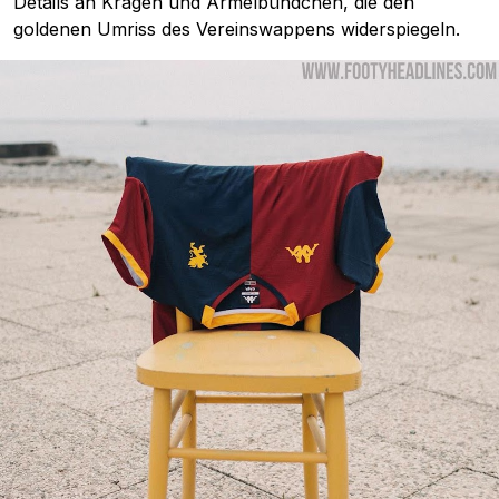
Details an Kragen und Ärmelbündchen, die den
goldenen Umriss des Vereinswappens widerspiegeln.