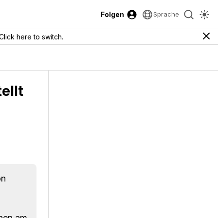
Folgen
Sprache
Click here to switch.
ellt
on
chen am