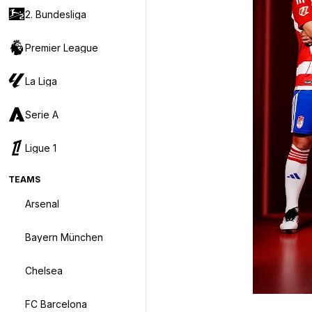
2. Bundesliga
Premier League
La Liga
Serie A
Ligue 1
TEAMS
Arsenal
Bayern München
Chelsea
FC Barcelona