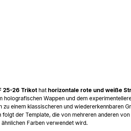
 25-26 Trikot
hat
horizontale rote und weiße St
em holografischen Wappen und dem experimenteller
on zu einem klassischeren und wiedererkennbaren G
 folgt der Template, die von mehreren anderen von
t ähnlichen Farben verwendet wird.