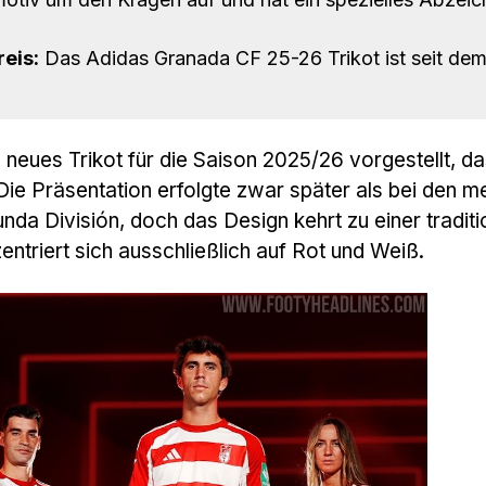
eis:
Das Adidas Granada CF 25-26 Trikot ist seit dem 
 neues Trikot für die Saison 2025/26 vorgestellt, d
 Die Präsentation erfolgte zwar später als bei den m
a División, doch das Design kehrt zu einer traditi
entriert sich ausschließlich auf Rot und Weiß.