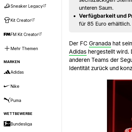
Sneaker Legacy
unteren Saum.
Verfügbarkeit und Pr
Kit Creator
für 85 Euro erhältlich.
FM Kit Creator
Der FC
Granada
hat sein
Mehr Themen
Adidas
hergestellt wird.
anderen Teams der Segund
MARKEN
Identität zurück und konz
Adidas
Nike
Puma
WETTBEWERBE
Bundesliga