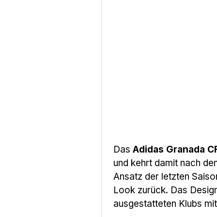
Das
Adidas Granada CF
und kehrt damit nach d
Ansatz der letzten Sais
Look zurück. Das Design
ausgestatteten Klubs mi