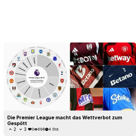
Die Premier League macht das Wettverbot zum
Gespött
2
3
0
698
4 Std.