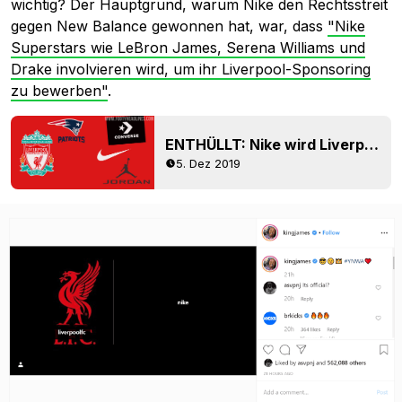
wichtig? Der Hauptgrund, warum Nike den Rechtsstreit
gegen New Balance gewonnen hat, war, dass
"Nike
Superstars wie LeBron James, Serena Williams und
Drake involvieren wird, um ihr Liverpool-Sponsoring
zu bewerben"
.
ENTHÜLLT: Nike wird Liverpool Converse / Jordan (Marken in Besitz von Nike) Kollektion + US-Team Kollabo veröffentlichen
5. Dez 2019