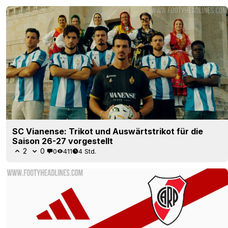
SC Vianense: Trikot und Auswärtstrikot für die
Saison 26-27 vorgestellt
2
0
0
411
4 Std.