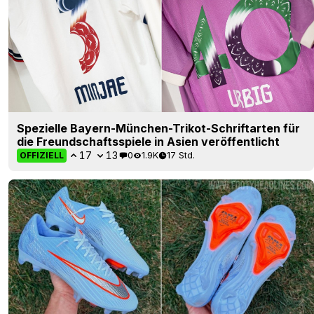
Spezielle Bayern-München-Trikot-Schriftarten für
die Freundschaftsspiele in Asien veröffentlicht
17
13
0
1.9K
17 Std.
OFFIZIELL