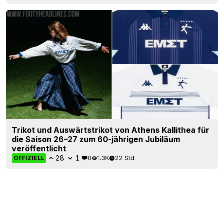
Trikot und Auswärtstrikot von Athens Kallithea für
die Saison 26–27 zum 60-jährigen Jubiläum
veröffentlicht
28
1
0
1.3K
22 Std.
OFFIZIELL