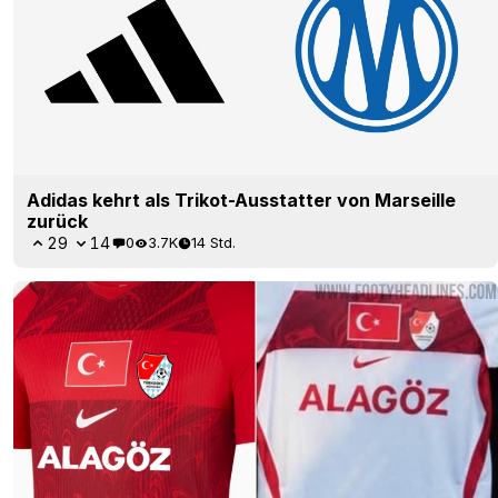
Adidas kehrt als Trikot-Ausstatter von Marseille
zurück
29
14
0
3.7K
14 Std.