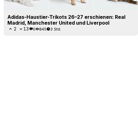
Adidas-Haustier-Trikots 26–27 erschienen: Real
Madrid, Manchester United und Liverpool
2
13
0
845
3 Std.