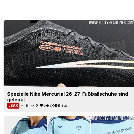
Spezielle Nike Mercurial 26-27-Fußballschuhe sind
geleakt
6
2
0
2K
8 Std.
LEAK