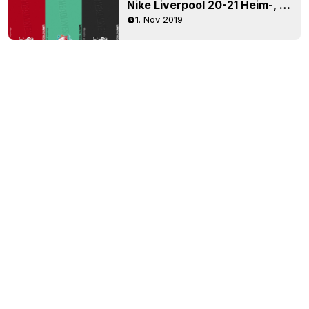
Nike Liverpool 20-21 Heim-, Auswärts- & Ausweichtrikots - Infos Geleaked
1. Nov 2019