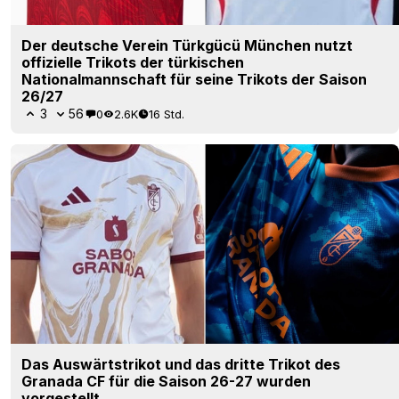
Der deutsche Verein Türkgücü München nutzt
offizielle Trikots der türkischen
Nationalmannschaft für seine Trikots der Saison
26/27
3
56
0
2.6K
16 Std.
Das Auswärtstrikot und das dritte Trikot des
Granada CF für die Saison 26-27 wurden
vorgestellt