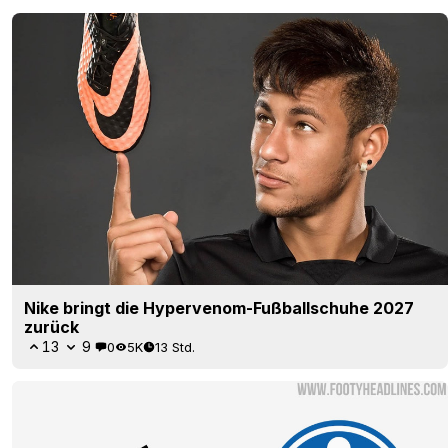
Nike bringt die Hypervenom-Fußballschuhe 2027
zurück
13
9
0
5K
13 Std.