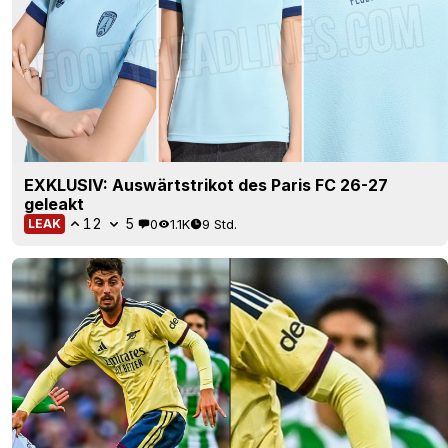
EXKLUSIV: Auswärtstrikot des Paris FC 26-27
geleakt
12
5
0
1.1K
9 Std.
LEAK