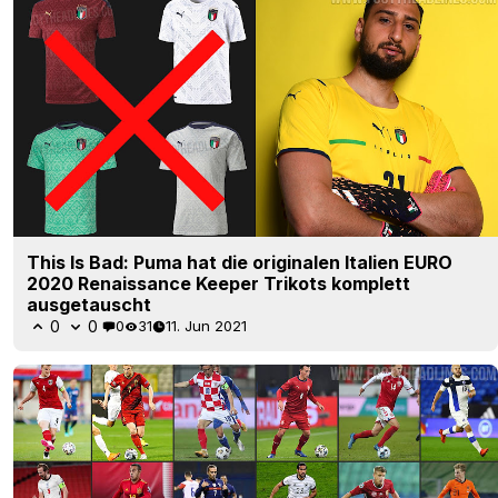
This Is Bad: Puma hat die originalen Italien EURO
2020 Renaissance Keeper Trikots komplett
ausgetauscht
0
0
0
31
11. Jun 2021