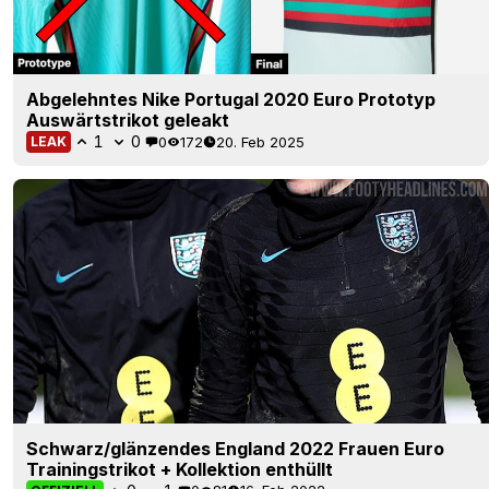
Abgelehntes Nike Portugal 2020 Euro Prototyp
Auswärtstrikot geleakt
1
0
0
172
20. Feb 2025
LEAK
Schwarz/glänzendes England 2022 Frauen Euro
Trainingstrikot + Kollektion enthüllt