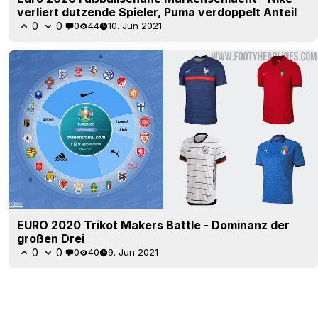
verliert dutzende Spieler, Puma verdoppelt Anteil
0
0
0
44
10. Jun 2021
EURO 2020 Trikot Makers Battle - Dominanz der
großen Drei
0
0
0
40
9. Jun 2021