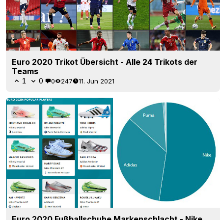
Euro 2020 Trikot Übersicht - Alle 24 Trikots der
Teams
1
0
0
247
11. Jun 2021
Euro 2020 Fußballschuhe Markenschlacht - Nike