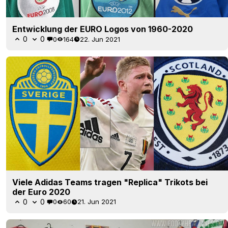
Entwicklung der EURO Logos von 1960-2020
0
0
0
164
22. Jun 2021
Viele Adidas Teams tragen "Replica" Trikots bei
der Euro 2020
0
0
0
60
21. Jun 2021