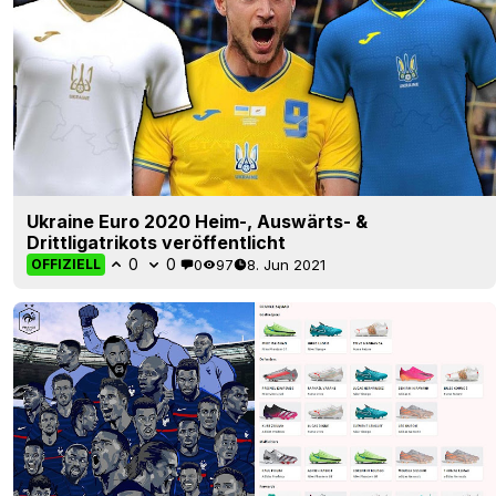
Ukraine Euro 2020 Heim-, Auswärts- &
Drittligatrikots veröffentlicht
0
0
0
97
8. Jun 2021
OFFIZIELL