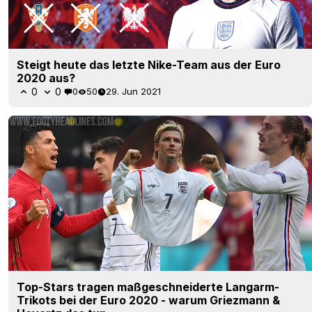
Steigt heute das letzte Nike-Team aus der Euro
2020 aus?
0
0
0
50
29. Jun 2021
Top-Stars tragen maßgeschneiderte Langarm-
Trikots bei der Euro 2020 - warum Griezmann &