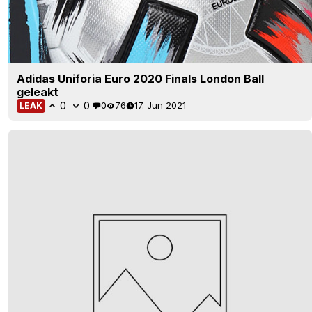
Adidas Uniforia Euro 2020 Finals London Ball
geleakt
0
0
0
76
17. Jun 2021
LEAK