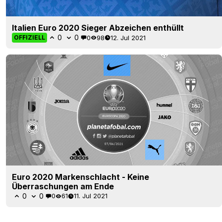
Italien Euro 2020 Sieger Abzeichen enthüllt
0
0
0
98
12. Jul 2021
OFFIZIELL
Euro 2020 Markenschlacht - Keine
Überraschungen am Ende
0
0
0
61
11. Jul 2021