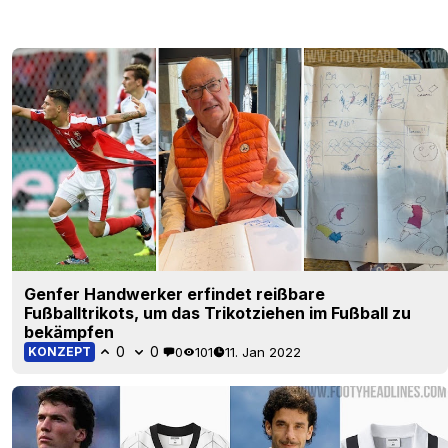
Genfer Handwerker erfindet reißbare
Fußballtrikots, um das Trikotziehen im Fußball zu
bekämpfen
0
0
0
101
11. Jan 2022
KONZEPT