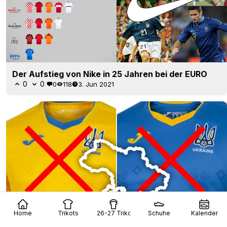
Der Aufstieg von Nike in 25 Jahren bei der EURO
0
0
0
118
3. Jun 2021
Home
Trikots
26-27 Trikots
Schuhe
Kalender
LEAKED: Ukraine enthüllt diese Woche neue Euro