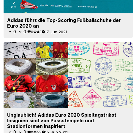
Adidas führt die Top-Scoring Fußballschuhe der
Euro 2020 an
0
0
0
43
17. Jun 2021
Unglaublich! Adidas Euro 2020 Spieltagstrikot
Insignien sind von Passstempeln und
Stadionformen inspiriert
0
0
0
53
15. Jun 2021