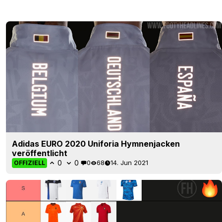
Adidas EURO 2020 Uniforia Hymnenjacken
veröffentlicht
0
0
0
68
14. Jun 2021
OFFIZIELL