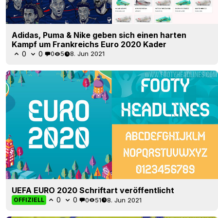
Adidas, Puma & Nike geben sich einen harten
Kampf um Frankreichs Euro 2020 Kader
0
0
0
5
8. Jun 2021
UEFA EURO 2020 Schriftart veröffentlicht
0
0
0
51
8. Jun 2021
OFFIZIELL