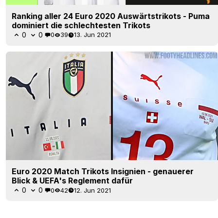
Ranking aller 24 Euro 2020 Auswärtstrikots - Puma
dominiert die schlechtesten Trikots
0
0
0
39
13. Jun 2021
Euro 2020 Match Trikots Insignien - genauerer
Blick & UEFA's Reglement dafür
0
0
0
42
12. Jun 2021