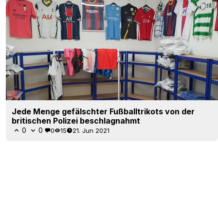
Jede Menge gefälschter Fußballtrikots von der
britischen Polizei beschlagnahmt
0
0
0
15
21. Jun 2021