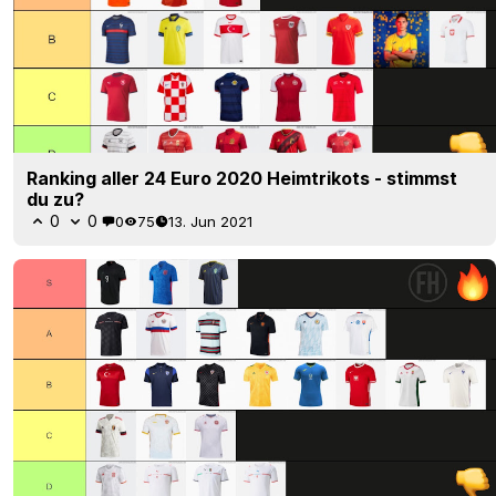
Ranking aller 24 Euro 2020 Heimtrikots - stimmst
du zu?
0
0
0
75
13. Jun 2021