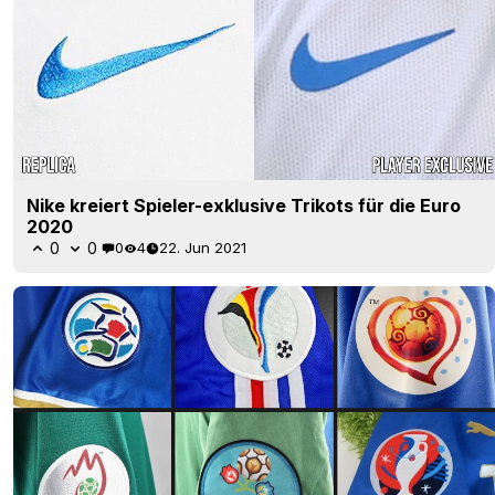
Nike kreiert Spieler-exklusive Trikots für die Euro
2020
0
0
0
4
22. Jun 2021