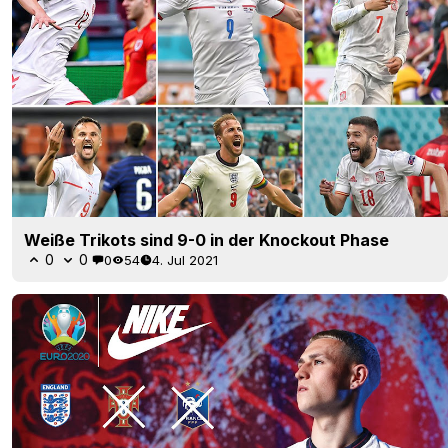
Weiße Trikots sind 9-0 in der Knockout Phase
0
0
0
54
4. Jul 2021