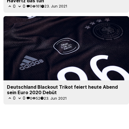
Havertz das tun
0
0
0
161
23. Jun 2021
Deutschland Blackout Trikot feiert heute Abend
sein Euro 2020 Debüt
0
0
0
52
23. Jun 2021