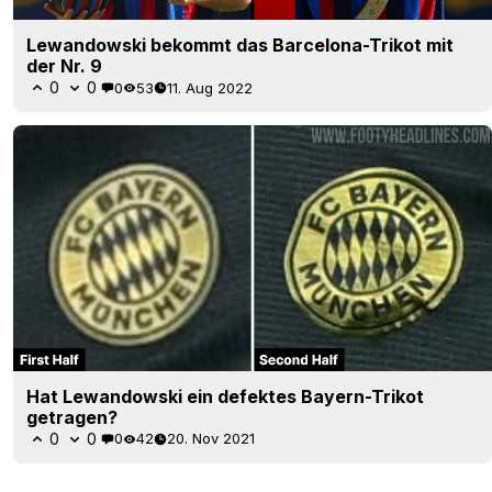
Lewandowski bekommt das Barcelona-Trikot mit
der Nr. 9
0
0
0
53
11. Aug 2022
Hat Lewandowski ein defektes Bayern-Trikot
getragen?
0
0
0
42
20. Nov 2021