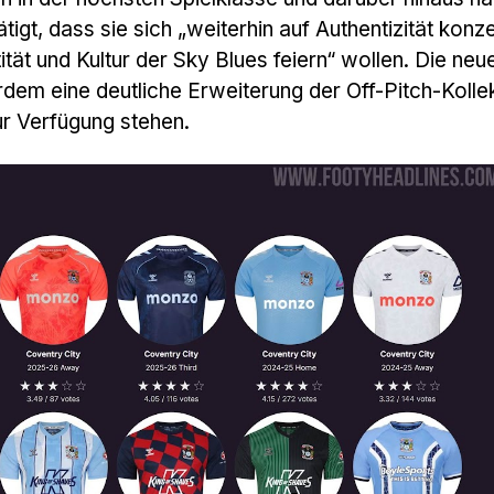
igt, dass sie sich „weiterhin auf Authentizität konz
tität und Kultur der Sky Blues feiern“ wollen. Die neu
dem eine deutliche Erweiterung der Off-Pitch-Kolle
ur Verfügung stehen.