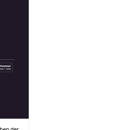
aben der