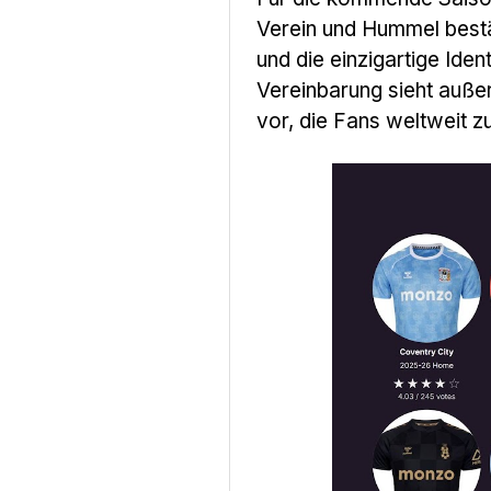
Verein und Hummel bestät
und die einzigartige Iden
Vereinbarung sieht außer
vor, die Fans weltweit z