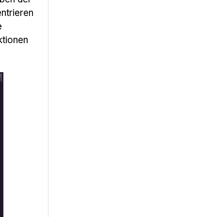
entrieren
e
ktionen