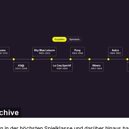
 in der höchsten Spielklasse und darüber hinaus h