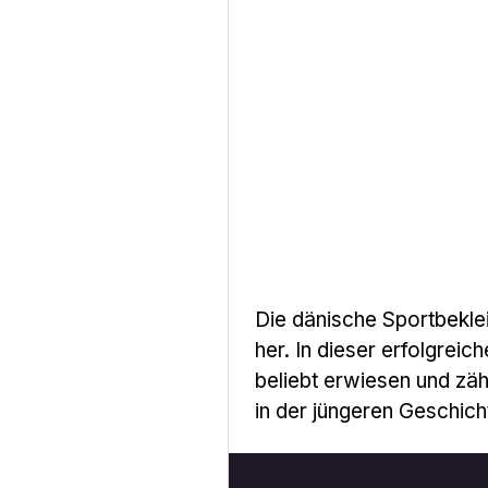
Die dänische Sportbeklei
her. In dieser erfolgreic
beliebt erwiesen und zäh
in der jüngeren Geschich