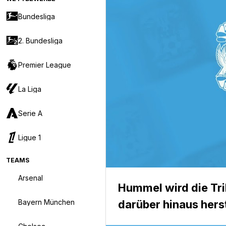
Bundesliga
2. Bundesliga
Premier League
La Liga
Serie A
Ligue 1
TEAMS
Arsenal
Hummel wird die Tri
Bayern München
darüber hinaus hers