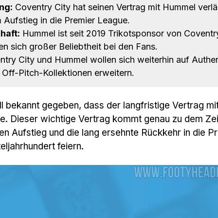
ng:
Coventry City hat seinen Vertrag mit Hummel verlä
 Aufstieg in die Premier League.
haft:
Hummel ist seit 2019 Trikotsponsor von Coventry
en sich großer Beliebtheit bei den Fans.
try City und Hummel wollen sich weiterhin auf Authent
 Off-Pitch-Kollektionen erweitern.
ell bekannt gegeben, dass der langfristige Vertrag mi
e. Dieser wichtige Vertrag kommt genau zu dem Zei
en Aufstieg und die lang ersehnte Rückkehr in die P
ljahrhundert feiern.