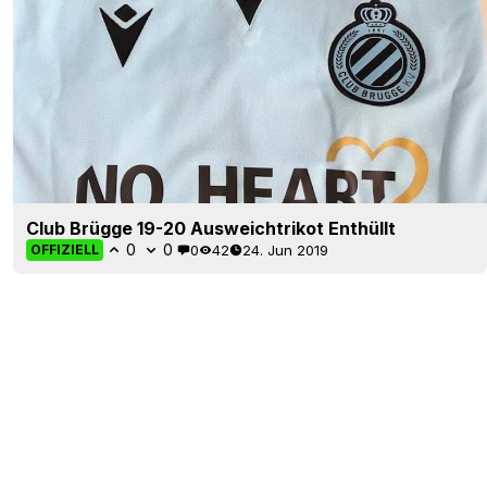
Club Brügge 19-20 Ausweichtrikot Enthüllt
0
0
0
42
24. Jun 2019
OFFIZIELL