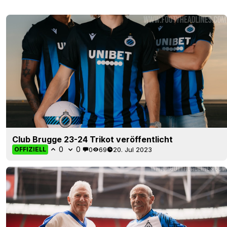
Club Brugge 23-24 Trikot veröffentlicht
0
0
0
69
20. Jul 2023
OFFIZIELL