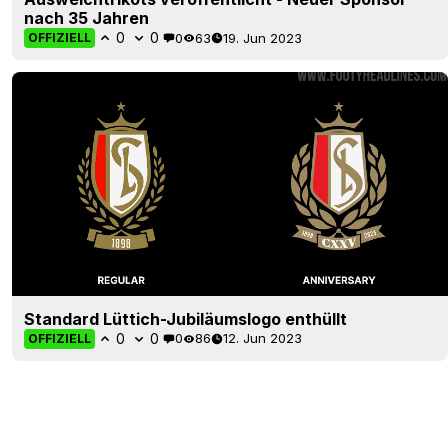
nach 35 Jahren
0
0
0
63
19. Jun 2023
OFFIZIELL
Standard Lüttich-Jubiläumslogo enthüllt
0
0
0
86
12. Jun 2023
OFFIZIELL