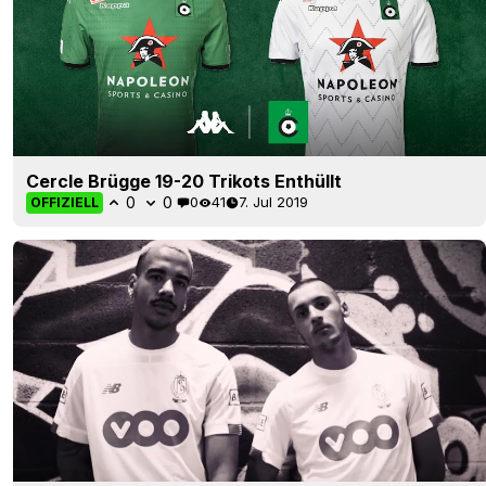
Cercle Brügge 19-20 Trikots Enthüllt
0
0
0
41
7. Jul 2019
OFFIZIELL