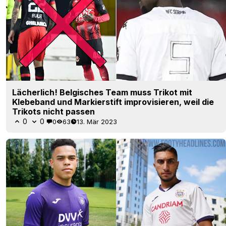
Lächerlich! Belgisches Team muss Trikot mit
Klebeband und Markierstift improvisieren, weil die
Trikots nicht passen
0
0
0
63
13. Mär 2023