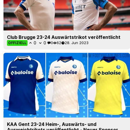
Club Brugge 23-24 Auswärtstrikot veröffentlicht
0
0
0
62
28. Jun 2023
OFFIZIELL
KAA Gent 23-24 Heim-, Auswärts- und
Ausweichtrikots veröffentlicht - Neuer Sponsor