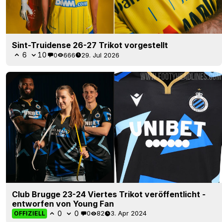
Sint-Truidense 26-27 Trikot vorgestellt
6
10
0
666
29. Jul 2026
Club Brugge 23-24 Viertes Trikot veröffentlicht -
entworfen von Young Fan
0
0
0
82
3. Apr 2024
OFFIZIELL