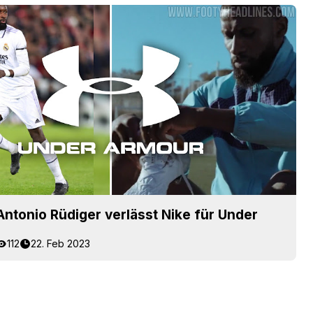
: Antonio Rüdiger verlässt Nike für Under
112
22. Feb 2023