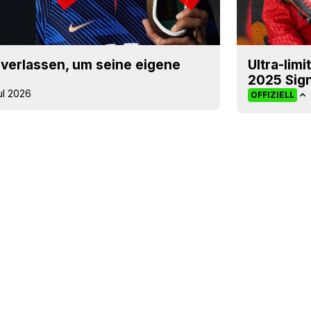
verlassen, um seine eigene
Ultra-lim
2025 Sign
ul 2026
OFFIZIELL