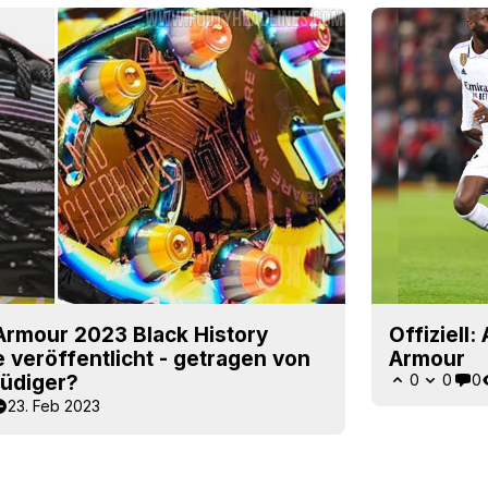
Armour 2023 Black History
Offiziell
veröffentlicht - getragen von
Armour
Rüdiger?
0
0
0
23. Feb 2023