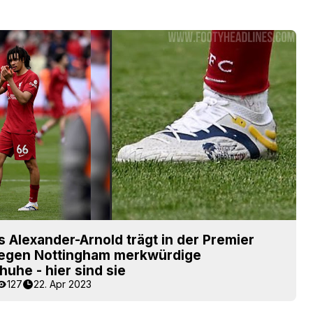
s Alexander-Arnold trägt in der Premier
egen Nottingham merkwürdige
huhe - hier sind sie
127
22. Apr 2023