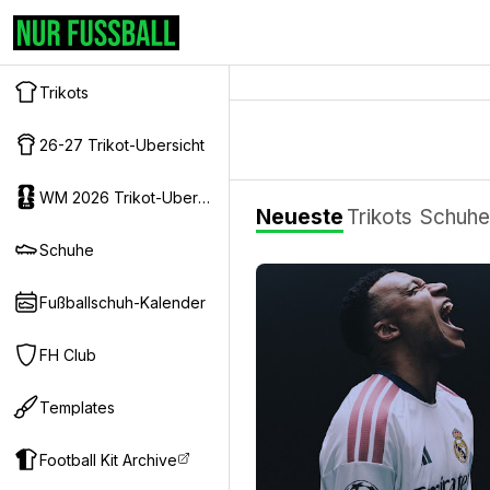
Trikots
26-27 Trikot-Ubersicht
WM 2026 Trikot-Ubersicht
Neueste
Trikots
Schuhe
Schuhe
Fußballschuh-Kalender
FH Club
Templates
Football Kit Archive