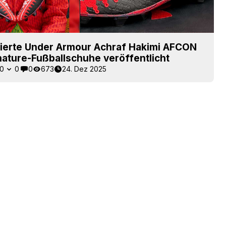
itierte Under Armour Achraf Hakimi AFCON
ature-Fußballschuhe veröffentlicht
0
0
0
673
24. Dez 2025