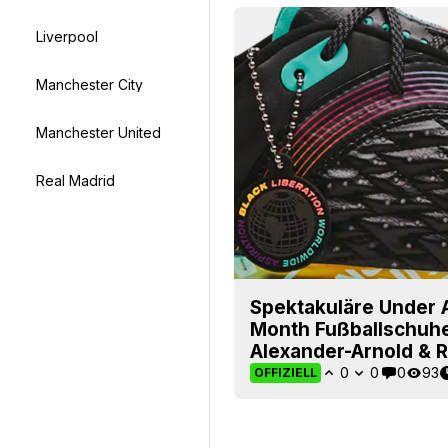
Liverpool
Manchester City
Manchester United
Real Madrid
Spektakuläre Under 
Month Fußballschuhe 
Alexander-Arnold & 
0
0
0
93
OFFIZIELL